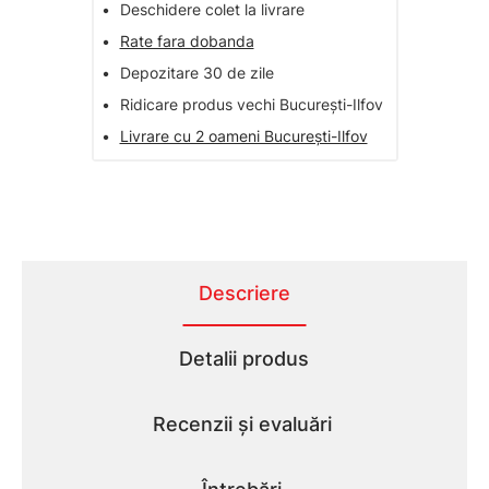
•
Deschidere colet la livrare
•
Rate fara dobanda
•
Depozitare 30 de zile
•
Ridicare produs vechi București-Ilfov
•
Livrare cu 2 oameni București-Ilfov
Descriere
Detalii produs
Recenzii și evaluări