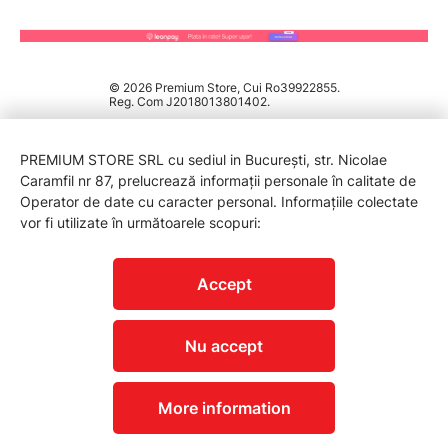
© 2026 Premium Store, Cui Ro39922855.
Reg. Com J2018013801402.
PREMIUM STORE SRL cu sediul in București, str. Nicolae
Caramfil nr 87, prelucrează informații personale în calitate de
Operator de date cu caracter personal. Informațiile colectate
vor fi utilizate în următoarele scopuri:
PROTECTIA CONSUMATORILOR - A.N.P.C.
Accept
Nu accept
More information