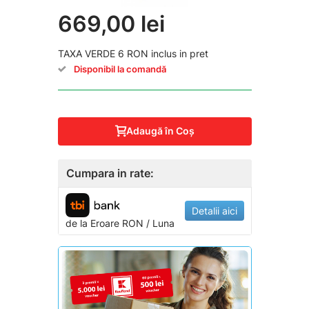
669,00 lei
TAXA VERDE 6 RON inclus in pret
Disponibil la comandă
Adaugă în Coş
Cumpara in rate:
Detalii aici
de la
Eroare
RON / Luna