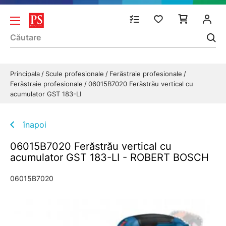
Principala
Scule profesionale
Ferăstraie profesionale
Ferăstraie profesionale
06015B7020 Ferăstrău vertical cu
acumulator GST 183-LI
înapoi
06015B7020 Ferăstrău vertical cu
acumulator GST 183-LI - ROBERT BOSCH
06015B7020