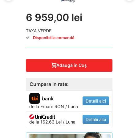
6 959,00 lei
TAXA VERDE
Disponibil la comandă
Adaugă în Coş
Cumpara in rate:
Detalii aici
de la
Eroare
RON / Luna
Detalii aici
de la 162.63 Lei / Luna