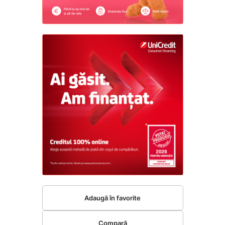
Adaugă în favorite
Compară