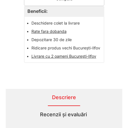
Beneficii:
•
Deschidere colet la livrare
•
Rate fara dobanda
•
Depozitare 30 de zile
•
Ridicare produs vechi București-Ilfov
•
Livrare cu 2 oameni București-Ilfov
Descriere
Recenzii și evaluări