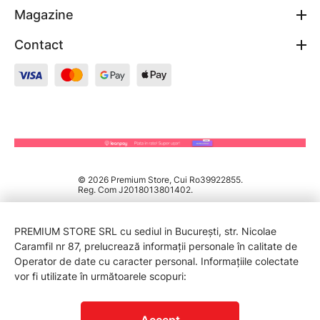
Magazine
Contact
© 2026 Premium Store, Cui Ro39922855.
Reg. Com J2018013801402.
PREMIUM STORE SRL cu sediul in București, str. Nicolae
Caramfil nr 87, prelucrează informații personale în calitate de
Operator de date cu caracter personal. Informațiile colectate
vor fi utilizate în următoarele scopuri:
PROTECTIA CONSUMATORILOR - A.N.P.C.
Accept