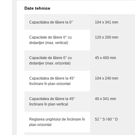
Date tehnice
Capacitatea de tăiere la 0°
104 x 341 mm
Capacitate de tăiere 0° cu
120 x 200 mm
distanţier (max. vertical)
Capacitate de tăiere 0° cu
45 x 400 mm
distanţier (max. orizontal)
Capacitatea de tăiere la 45°
104 x 240 mm
înclinare în plan orizontal
Capacitatea de tăiere la 45°
40 x 341 mm
înclinare în plan vertical
Reglarea unghiului de înclinare în
52 ° S / 60 ° D
plan orizontal