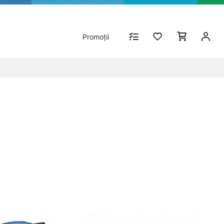
Promoții