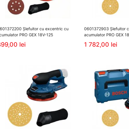
601372200 Şlefuitor cu excentric cu
0601372903 Şlefuitor c
cumulator PRO GEX 18V-125
acumulator PRO GEX 1
99,00 lei
1 782,00 lei