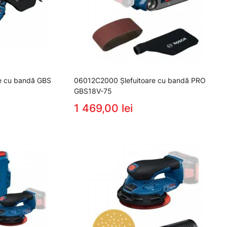
e cu bandă GBS
06012C2000 Şlefuitoare cu bandă PRO
GBS18V-75
1 469,00 lei