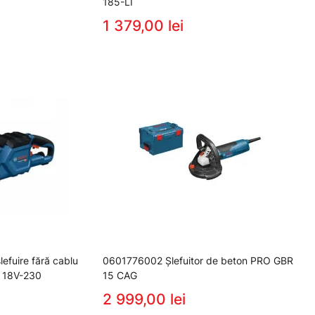
185-LI
1 379,00 lei
efuire fără cablu
0601776002 Şlefuitor de beton PRO GBR
 18V-230
15 CAG
2 999,00 lei