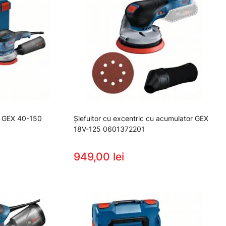
ic GEX 40-150
Şlefuitor cu excentric cu acumulator GEX
18V-125 0601372201
949,00 lei