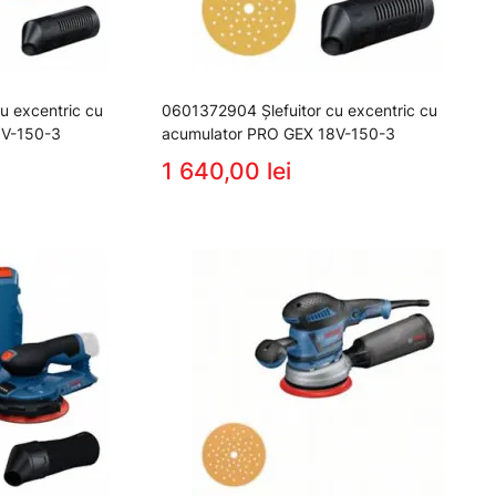
u excentric cu
0601372904 Şlefuitor cu excentric cu
8V-150-3
acumulator PRO GEX 18V-150-3
1 640,00 lei