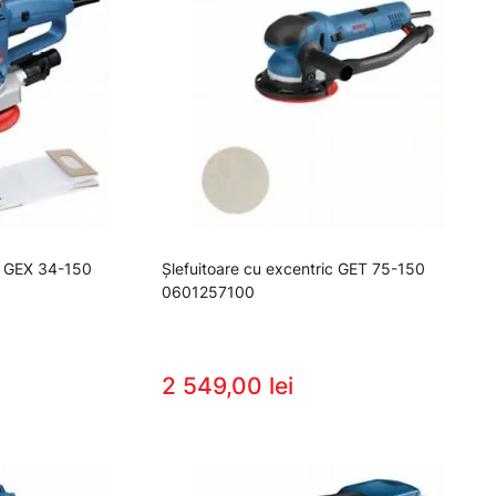
ic GEX 34-150
Şlefuitoare cu excentric GET 75-150
0601257100
2 549,00 lei