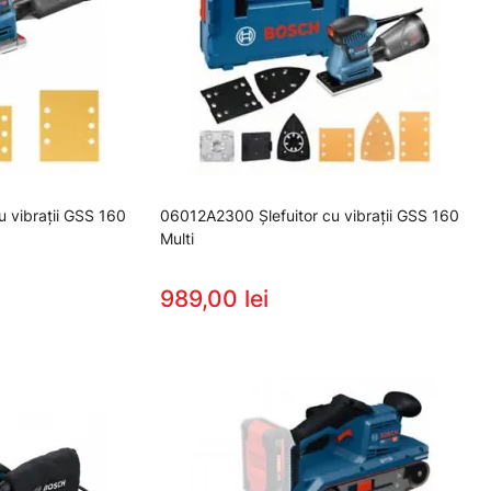
 vibraţii GSS 160
06012A2300 Şlefuitor cu vibraţii GSS 160
Multi
989,00 lei