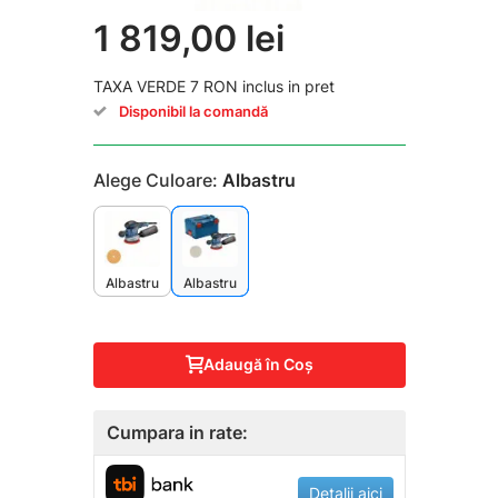
1 819,00 lei
TAXA VERDE 7 RON inclus in pret
Disponibil la comandă
Alege Culoare:
Albastru
Albastru
Albastru
Adaugă în Coş
Cumpara in rate:
Detalii aici