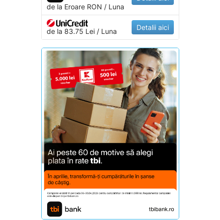
de la
Eroare
RON / Luna
Detalii aici
de la 83.75 Lei / Luna