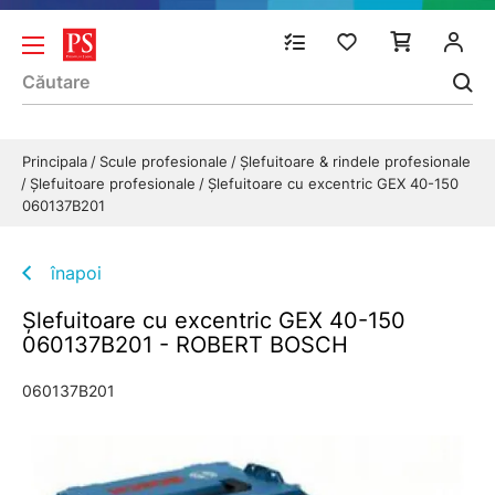
Principala
Scule profesionale
Şlefuitoare & rindele profesionale
Şlefuitoare profesionale
Şlefuitoare cu excentric GEX 40-150
060137B201
înapoi
Şlefuitoare cu excentric GEX 40-150
060137B201 - ROBERT BOSCH
060137B201