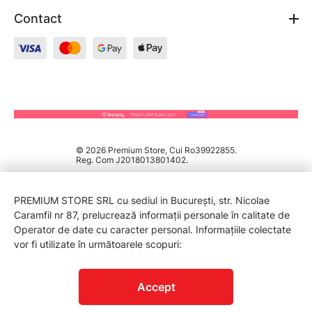
Contact
© 2026 Premium Store, Cui Ro39922855.
Reg. Com J2018013801402.
PREMIUM STORE SRL cu sediul in București, str. Nicolae
Caramfil nr 87, prelucrează informații personale în calitate de
Operator de date cu caracter personal. Informațiile colectate
vor fi utilizate în următoarele scopuri:
PROTECTIA CONSUMATORILOR - A.N.P.C.
Accept