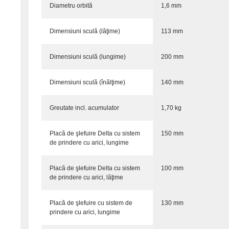
Diametru orbită
1,6 mm
Dimensiuni sculă (lăţime)
113 mm
Dimensiuni sculă (lungime)
200 mm
Dimensiuni sculă (înălţime)
140 mm
Greutate incl. acumulator
1,70 kg
Placă de şlefuire Delta cu sistem
150 mm
de prindere cu arici, lungime
Placă de şlefuire Delta cu sistem
100 mm
de prindere cu arici, lăţime
Placă de şlefuire cu sistem de
130 mm
prindere cu arici, lungime