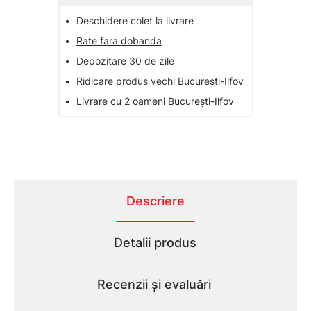
•
Deschidere colet la livrare
•
Rate fara dobanda
•
Depozitare 30 de zile
•
Ridicare produs vechi București-Ilfov
•
Livrare cu 2 oameni București-Ilfov
Descriere
Detalii produs
Recenzii și evaluări