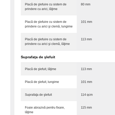
Placă de şlefuire cu sistem de
80 mm
prindere cu arici, lăţime
Placă de şlefuire cu sistem de
101 mm
prindere cu arici şi clemă, lungime
Placă de şlefuire cu sistem de
113 mm
prindere cu arici şi clemă, lăţime
Suprafaţa de şlefuit
Placă de şlefuit, lăţime
113 mm
Placă de şlefuit, lungime
101 mm
Suprafaţa de şlefuit
114 qcm
Foaie abrazivă pentru fixare,
115 mm
lăţime