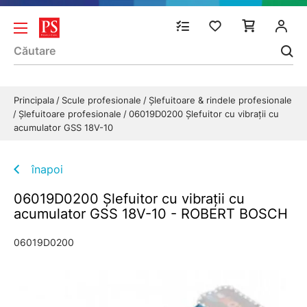
Principala
Scule profesionale
Şlefuitoare & rindele profesionale
Şlefuitoare profesionale
06019D0200 Şlefuitor cu vibraţii cu
acumulator GSS 18V-10
înapoi
06019D0200 Şlefuitor cu vibraţii cu
acumulator GSS 18V-10 - ROBERT BOSCH
06019D0200