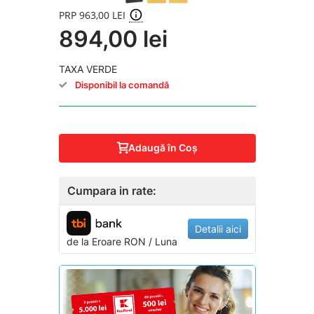
PRP 963,00 LEI
894,00 lei
TAXA VERDE
Disponibil la comandă
Adaugă în Coş
Cumpara in rate:
Detalii aici
de la
Eroare
RON / Luna