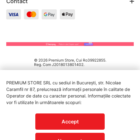
Contact
© 2026 Premium Store, Cui Ro39922855.
Reg. Com J2018013801402.
PREMIUM STORE SRL cu sediul in București, str. Nicolae
Caramfil nr 87, prelucrează informații personale în calitate de
Operator de date cu caracter personal. Informațiile colectate
vor fi utilizate în următoarele scopuri:
PROTECTIA CONSUMATORILOR - A.N.P.C.
Accept