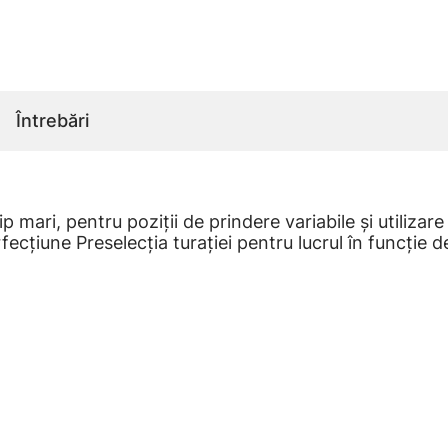
Întrebări
ari, pentru poziţii de prindere variabile şi utilizare
fecţiune Preselecţia turaţiei pentru lucrul în funcţie 