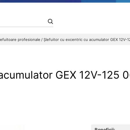
lefuitoare profesionale
Şlefuitor cu excentric cu acumulator GEX 12V-
cu acumulator GEX 12V-125
Beneficii: