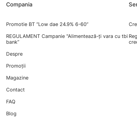
Compania
Ser
Promotie BT “Low dae 24.9% 6-60”
Cre
REGULAMENT Campanie "Alimentează-ți vara cu tbi
Reg
bank”
cre
Despre
Promoții
Magazine
Contact
FAQ
Blog