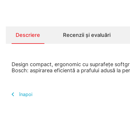
Descriere
Recenzii și evaluări
Design compact, ergonomic cu suprafeţe softgrip m
Bosch: aspirarea eficientă a prafului adusă la per
înapoi