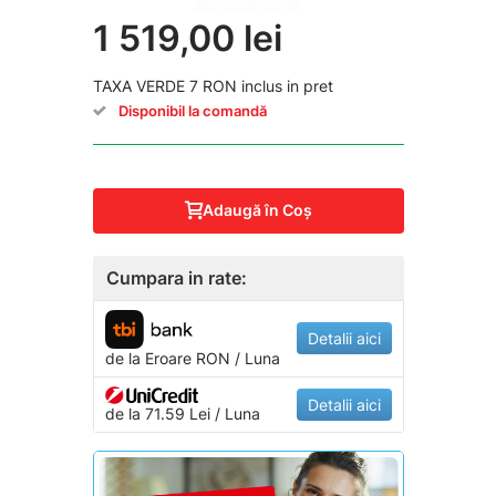
1 519,00 lei
TAXA VERDE 7 RON inclus in pret
Disponibil la comandă
Adaugă în Coş
Cumpara in rate:
Detalii aici
de la
Eroare
RON / Luna
Detalii aici
de la 71.59 Lei / Luna