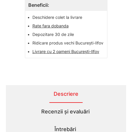
Beneficii:
•
Deschidere colet la livrare
•
Rate fara dobanda
•
Depozitare 30 de zile
•
Ridicare produs vechi București-Ilfov
•
Livrare cu 2 oameni București-Ilfov
Descriere
Recenzii și evaluări
Întrebări