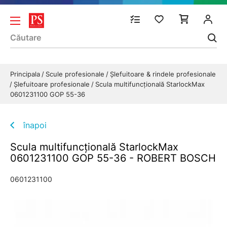
Principala
Scule profesionale
Şlefuitoare & rindele profesionale
Şlefuitoare profesionale
Scula multifuncţională StarlockMax
0601231100 GOP 55-36
înapoi
Scula multifuncţională StarlockMax
0601231100 GOP 55-36 - ROBERT BOSCH
0601231100