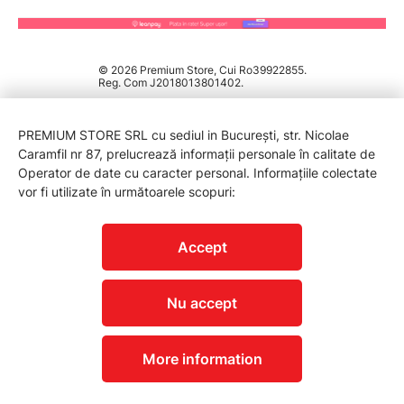
© 2026 Premium Store, Cui Ro39922855.
Reg. Com J2018013801402.
PREMIUM STORE SRL cu sediul in București, str. Nicolae
Caramfil nr 87, prelucrează informații personale în calitate de
Operator de date cu caracter personal. Informațiile colectate
vor fi utilizate în următoarele scopuri:
PROTECTIA CONSUMATORILOR - A.N.P.C.
Accept
Nu accept
More information