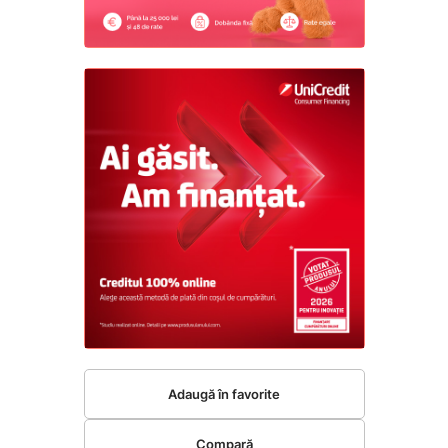
Adaugă în favorite
Compară