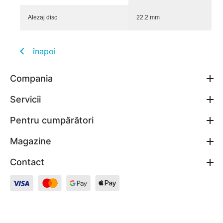
Alezaj disc
22.2 mm
înapoi
Compania
Servicii
Pentru cumpărători
Magazine
Contact