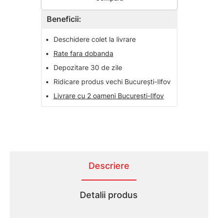
Beneficii:
•
Deschidere colet la livrare
•
Rate fara dobanda
•
Depozitare 30 de zile
•
Ridicare produs vechi București-Ilfov
•
Livrare cu 2 oameni București-Ilfov
Descriere
Detalii produs