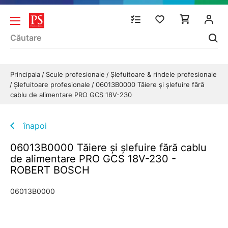
Principala
Scule profesionale
Şlefuitoare & rindele profesionale
Şlefuitoare profesionale
06013B0000 Tăiere şi şlefuire fără
cablu de alimentare PRO GCS 18V-230
înapoi
06013B0000 Tăiere şi şlefuire fără cablu
de alimentare PRO GCS 18V-230 -
ROBERT BOSCH
06013B0000