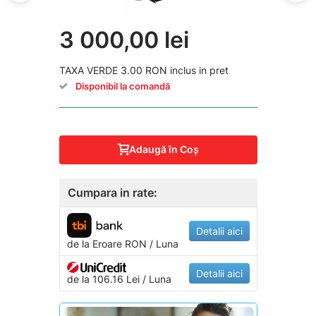
3 000,00 lei
TAXA VERDE 3.00 RON inclus in pret
Disponibil la comandă
Adaugă în Coş
Cumpara in rate:
Detalii aici
de la
Eroare
RON / Luna
Detalii aici
de la 106.16 Lei / Luna