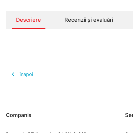
Descriere
Recenzii și evaluări
înapoi
Compania
Ser