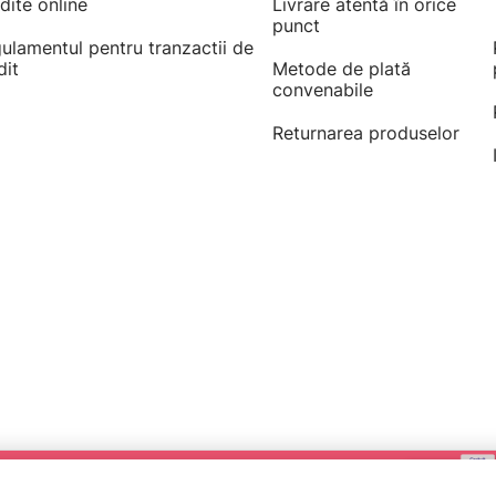
dite online
Livrare atentă în orice
punct
ulamentul pentru tranzactii de
dit
Metode de plată
convenabile
Returnarea produselor