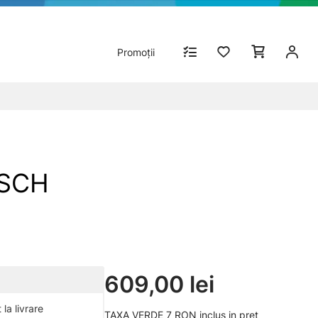
Promoții
OSCH
609,00 lei
la livrare
TAXA VERDE 7 RON inclus in pret