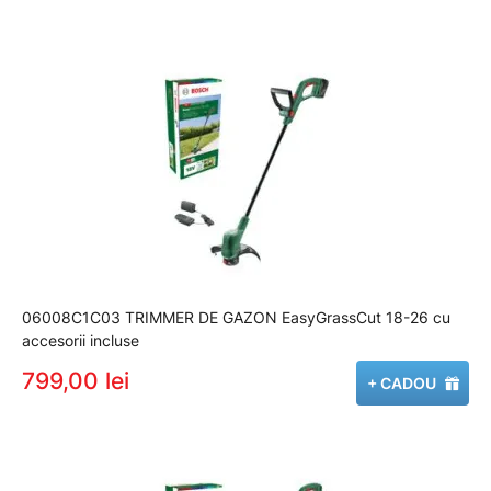
06008C1C03 TRIMMER DE GAZON EasyGrassCut 18-26 cu
accesorii incluse
799,00 lei
+ CADOU