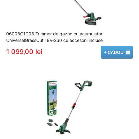
06008C1D05 Trimmer de gazon cu acumulator
UniversalGrassCut 18V-260 cu accesorii incluse
1 099,00 lei
+ CADOU