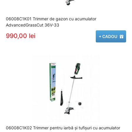
06008C1K01 Trimmer de gazon cu acumulator
AdvancedGrassCut 36V-33
990,00 lei
+ CADOU
06008C1K02 Trimmer pentru iarbă şi tufişuri cu acumulator