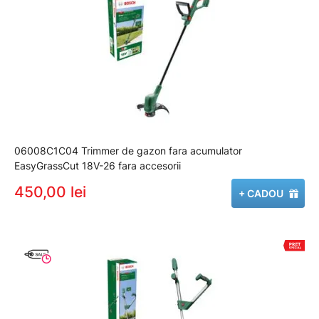
06008C1C04 Trimmer de gazon fara acumulator
EasyGrassCut 18V-26 fara accesorii
450,00 lei
+ CADOU