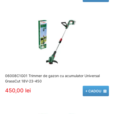
06008C1G01 Trimmer de gazon cu acumulator Universal
GrassCut 18V-23-450
450,00 lei
+ CADOU