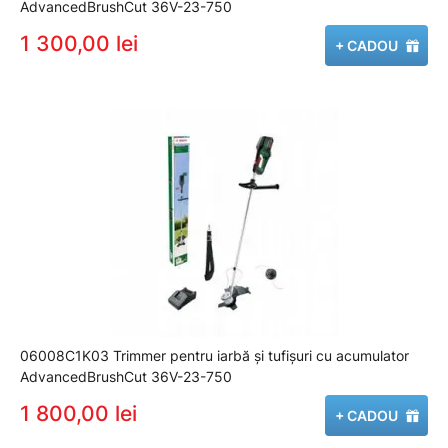
AdvancedBrushCut 36V-23-750
1 300,00 lei
+ CADOU
06008C1K03 Trimmer pentru iarbă şi tufişuri cu acumulator
AdvancedBrushCut 36V-23-750
1 800,00 lei
+ CADOU