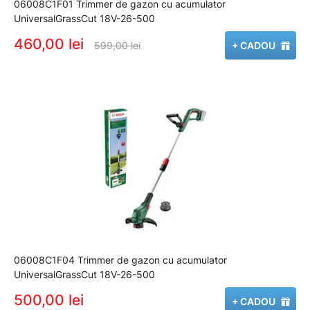
06008C1F01 Trimmer de gazon cu acumulator
UniversalGrassCut 18V-26-500
460,00 lei
599,00 lei
+ CADOU
06008C1F04 Trimmer de gazon cu acumulator
UniversalGrassCut 18V-26-500
500,00 lei
+ CADOU