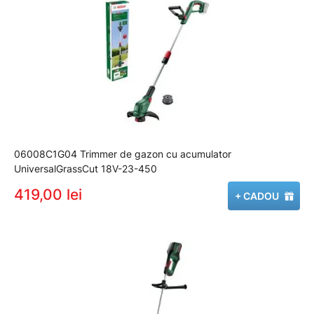
06008C1G04 Trimmer de gazon cu acumulator
UniversalGrassCut 18V-23-450
419,00 lei
+ CADOU