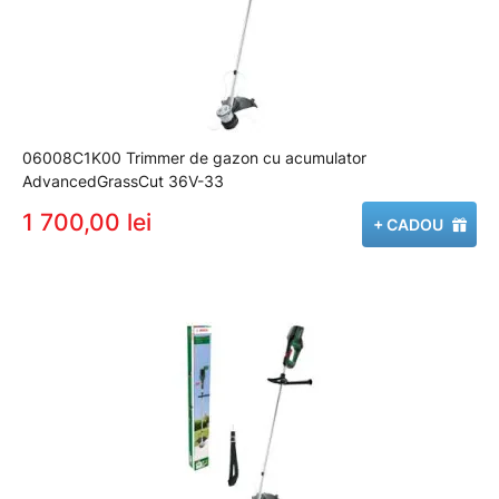
06008C1K00 Trimmer de gazon cu acumulator
AdvancedGrassCut 36V-33
1 700,00 lei
+ CADOU