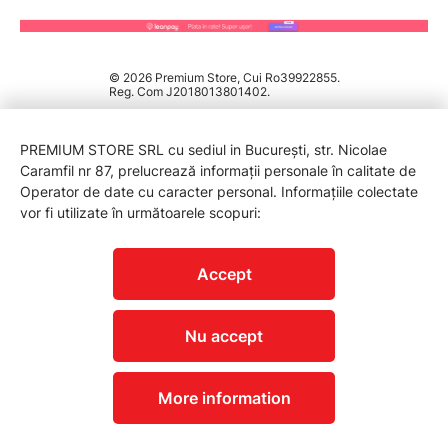
© 2026 Premium Store, Cui Ro39922855.
Reg. Com J2018013801402.
PREMIUM STORE SRL cu sediul in București, str. Nicolae
Caramfil nr 87, prelucrează informații personale în calitate de
Operator de date cu caracter personal. Informațiile colectate
vor fi utilizate în următoarele scopuri:
PROTECTIA CONSUMATORILOR - A.N.P.C.
Accept
Nu accept
More information