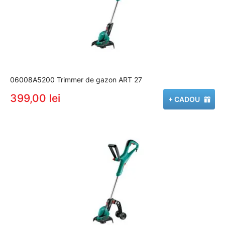
06008A5200 Trimmer de gazon ART 27
399,00 lei
+ CADOU