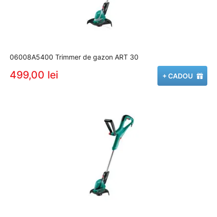
06008A5400 Trimmer de gazon ART 30
499,00 lei
+ CADOU