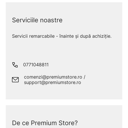
Serviciile noastre
Servicii remarcabile - înainte și după achiziție.
0771048811
comenzi@premiumstore.ro /
support@premiumstore.ro
De ce Premium Store?