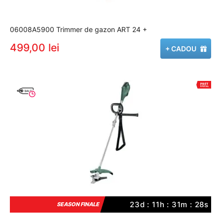
06008A5900 Trimmer de gazon ART 24 +
499,00 lei
+ CADOU
23d : 11h : 31m : 27s
SEASON FINALE