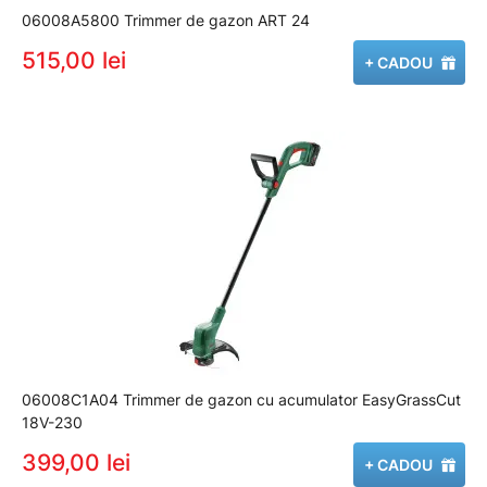
06008A5800 Trimmer de gazon ART 24
515,00 lei
+ CADOU
06008C1A04 Trimmer de gazon cu acumulator EasyGrassCut
18V-230
399,00 lei
+ CADOU