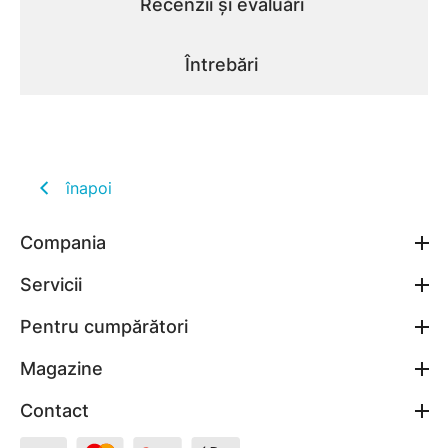
Recenzii și evaluări
Întrebări
înapoi
Compania
Servicii
Pentru cumpărători
Magazine
Contact