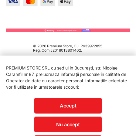
© 2026 Premium Store, Cui Ro39922855.
Reg. Com J2018013801402.
PREMIUM STORE SRL cu sediul in București, str. Nicolae
Caramfil nr 87, prelucrează informații personale în calitate de
Operator de date cu caracter personal. Informațiile colectate
vor fi utilizate în următoarele scopuri:
PROTECTIA CONSUMATORILOR - A.N.P.C.
Accept
Nu accept