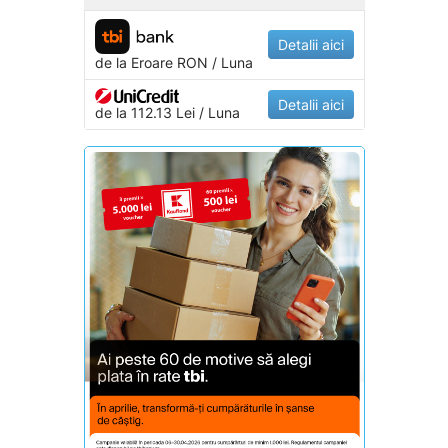
Detalii aici
de la
Eroare
RON / Luna
Detalii aici
de la 112.13 Lei / Luna