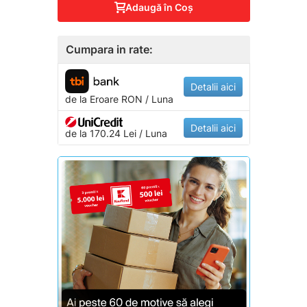
Adaugă în Coş
Cumpara in rate:
Detalii aici
de la
Eroare
RON / Luna
Detalii aici
de la 170.24 Lei / Luna