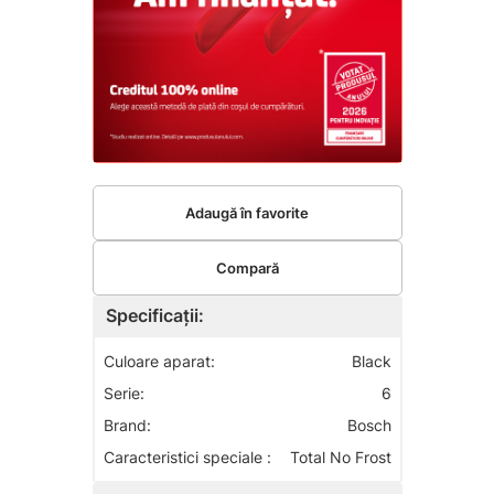
Adaugă în favorite
Compară
Specificații:
Culoare aparat:
Black
Serie:
6
Brand:
Bosch
Caracteristici speciale :
Total No Frost