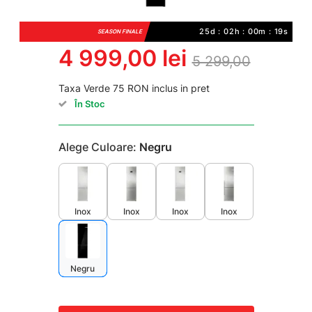
25d : 02h : 00m : 18s
SEASON FINALE
4 999,00 lei
5 299,00
Taxa Verde 75 RON inclus in pret
În Stoc
Alege Culoare:
Negru
Inox
Inox
Inox
Inox
Negru