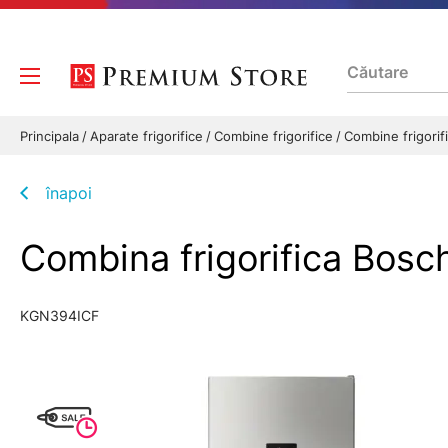
Principala
Aparate frigorifice
Combine frigorifice
Combine frigori
înapoi
Combina frigorifica Bos
KGN394ICF