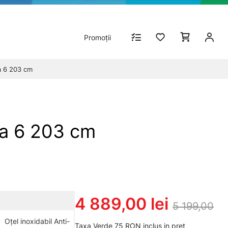
Promoții
a 6 203 cm
ia 6 203 cm
4 889,00 lei
5 199,00
Oțel inoxidabil Anti-
Taxa Verde 75 RON inclus in pret