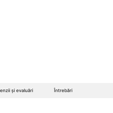
nzii și evaluări
Întrebări