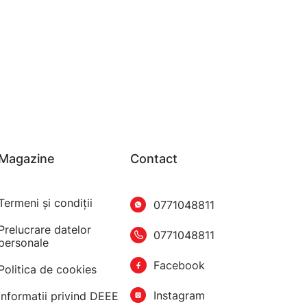
Magazine
Contact
Termeni şi condiţii
0771048811
Prelucrare datelor
0771048811
personale
Facebook
Politica de cookies
Instagram
Informatii privind DEEE