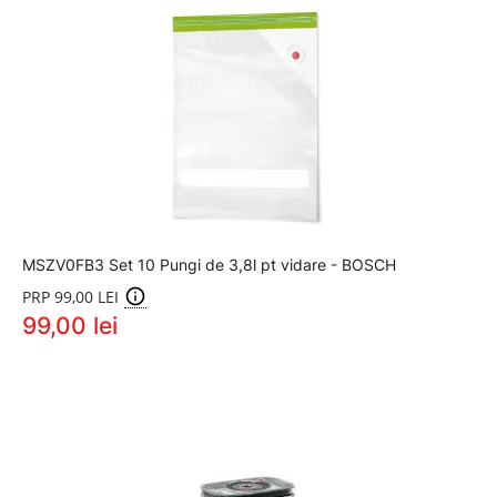
MSZV0FB3 Set 10 Pungi de 3,8l pt vidare - BOSCH
PRP 99,00 LEI
99,00 lei