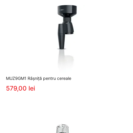
MUZ9GM1 Râșniță pentru cereale
579,00 lei