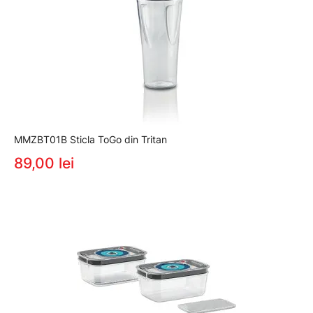
MMZBT01B Sticla ToGo din Tritan
89,00 lei