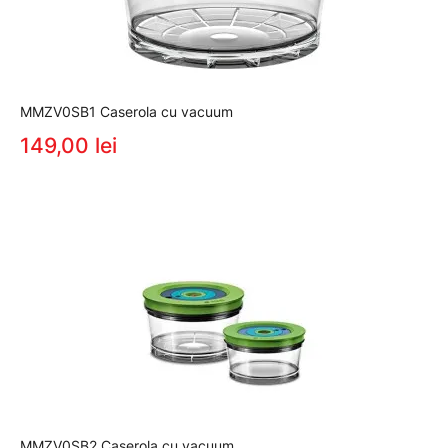
MMZV0SB1 Caserola cu vacuum
149,00 lei
MMZV0SB2 Caserola cu vacuum