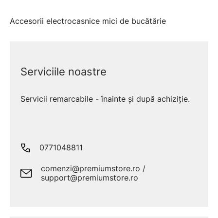
Accesorii electrocasnice mici de bucătărie
Serviciile noastre
Servicii remarcabile - înainte și după achiziție.
0771048811
comenzi@premiumstore.ro /
support@premiumstore.ro