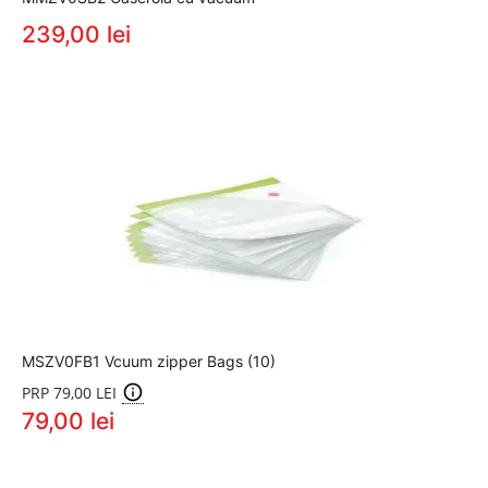
239,00 lei
MSZV0FB1 Vcuum zipper Bags (10)
PRP 79,00 LEI
79,00 lei