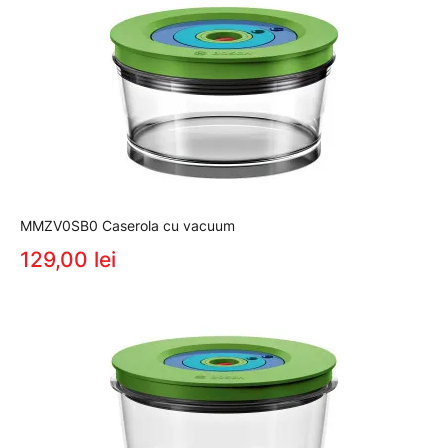
MMZV0SB0 Caserola cu vacuum
129,00 lei