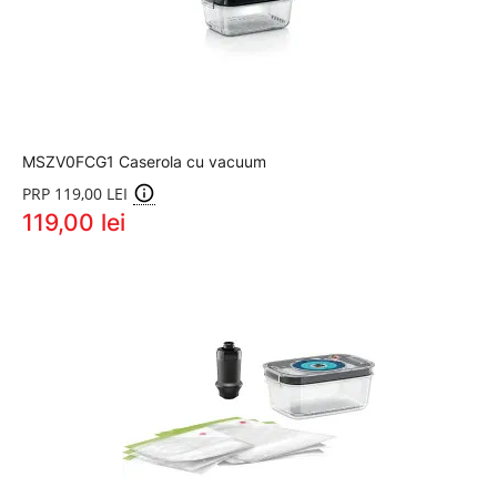
MSZV0FCG1 Caserola cu vacuum
PRP 119,00 LEI
119,00 lei