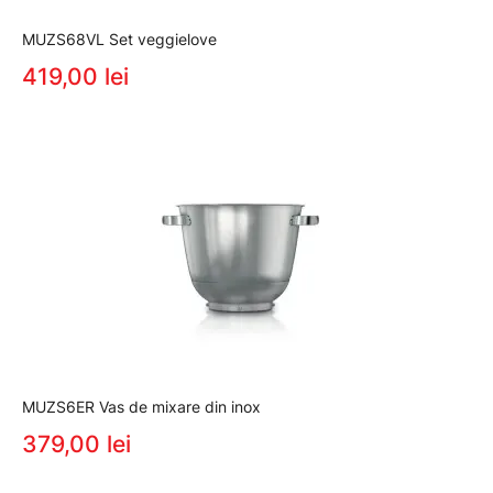
MUZS68VL Set veggielove
419,00 lei
MUZS6ER Vas de mixare din inox
379,00 lei