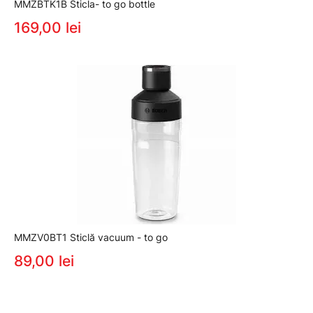
MMZBTK1B Sticla- to go bottle
169,00 lei
MMZV0BT1 Sticlă vacuum - to go
89,00 lei