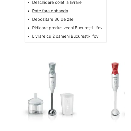
•
Deschidere colet la livrare
•
Rate fara dobanda
•
Depozitare 30 de zile
•
Ridicare produs vechi București-Ilfov
•
Livrare cu 2 oameni București-Ilfov