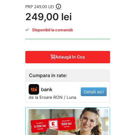
PRP 249,00 LEI
249,00 lei
Disponibil la comandă
Adaugă în Coş
Cumpara in rate:
Detalii aici
de la
Eroare
RON / Luna