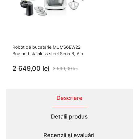
Robot de bucatarie MUMS6EW22
Brushed stainless steel Seria 6, Alb
2 649,00 lei
3 599,00 lei
Descriere
Detalii produs
Recenzii și evaluări