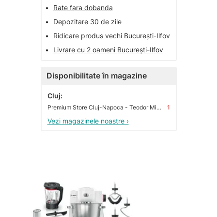
•
Rate fara dobanda
•
Depozitare 30 de zile
•
Ridicare produs vechi București-Ilfov
•
Livrare cu 2 oameni București-Ilfov
Disponibilitate în magazine
Cluj:
Premium Store Cluj-Napoca - Teodor Mihali
1
Vezi magazinele noastre ›