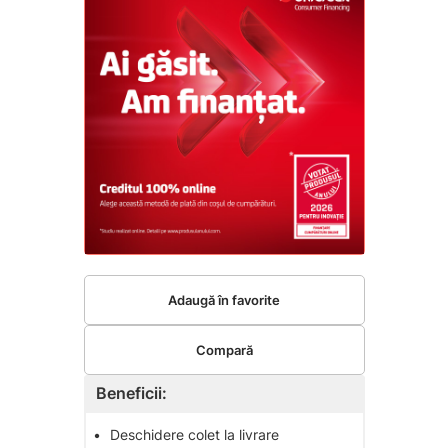
Adaugă în favorite
Compară
Beneficii:
•
Deschidere colet la livrare