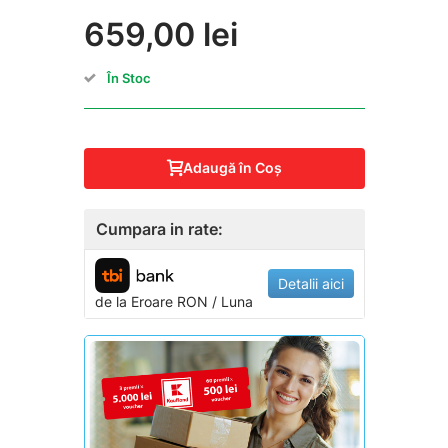
659,00 lei
În Stoc
Adaugă în Coş
Cumpara in rate:
Detalii aici
de la
Eroare
RON / Luna