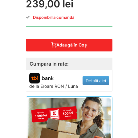
239,00 lei
Disponibil la comandă
Adaugă în Coş
Cumpara in rate:
Detalii aici
de la
Eroare
RON / Luna