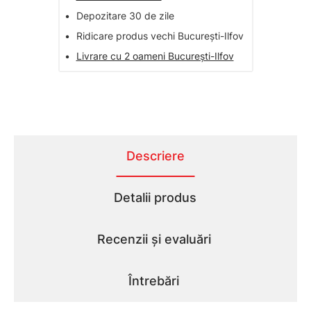
•
Depozitare 30 de zile
•
Ridicare produs vechi București-Ilfov
•
Livrare cu 2 oameni București-Ilfov
Descriere
Detalii produs
Recenzii și evaluări
Întrebări