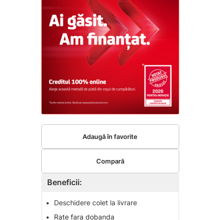
Adaugă în favorite
Compară
Beneficii:
•
Deschidere colet la livrare
•
Rate fara dobanda