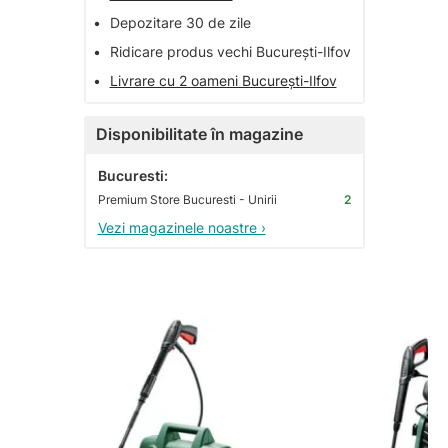
•
Depozitare 30 de zile
•
Ridicare produs vechi București-Ilfov
•
Livrare cu 2 oameni București-Ilfov
Disponibilitate în magazine
Bucuresti:
Premium Store Bucuresti - Unirii
2
Vezi magazinele noastre ›