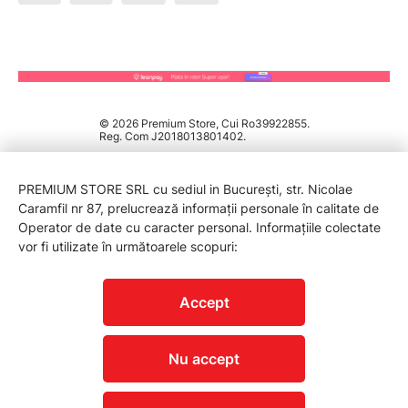
© 2026 Premium Store, Cui Ro39922855.
Reg. Com J2018013801402.
PREMIUM STORE SRL cu sediul in București, str. Nicolae
Caramfil nr 87, prelucrează informații personale în calitate de
Operator de date cu caracter personal. Informațiile colectate
vor fi utilizate în următoarele scopuri:
PROTECTIA CONSUMATORILOR - A.N.P.C.
Accept
Nu accept