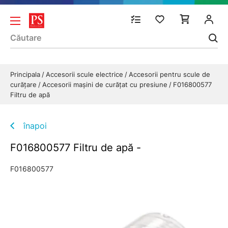
Principala
Accesorii scule electrice
Accesorii pentru scule de
curăţare
Accesorii maşini de curăţat cu presiune
F016800577
Filtru de apă
înapoi
F016800577 Filtru de apă -
F016800577