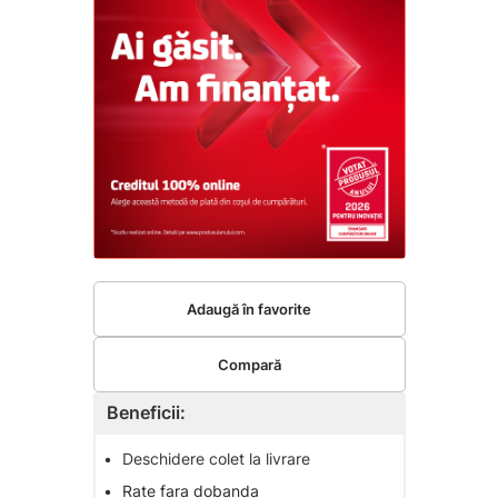
Adaugă în favorite
Compară
Beneficii:
•
Deschidere colet la livrare
•
Rate fara dobanda