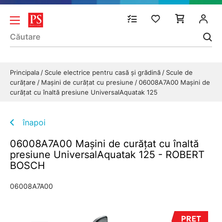
Principala
Scule electrice pentru casă și grădină
Scule de
curăţare
Maşini de curăţat cu presiune
06008A7A00 Maşini de
curăţat cu înaltă presiune UniversalAquatak 125
înapoi
06008A7A00 Maşini de curăţat cu înaltă
presiune UniversalAquatak 125 - ROBERT
BOSCH
06008A7A00