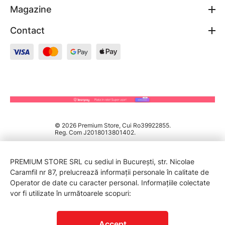
Magazine
Contact
© 2026 Premium Store, Cui Ro39922855.
Reg. Com J2018013801402.
PREMIUM STORE SRL cu sediul in București, str. Nicolae
Caramfil nr 87, prelucrează informații personale în calitate de
Operator de date cu caracter personal. Informațiile colectate
vor fi utilizate în următoarele scopuri:
PROTECTIA CONSUMATORILOR - A.N.P.C.
Accept