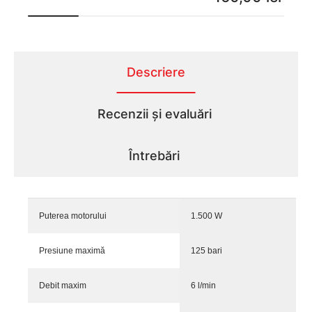
Descriere
Recenzii și evaluări
Întrebări
Puterea motorului
1.500 W
Presiune maximă
125 bari
Debit maxim
6 l/min