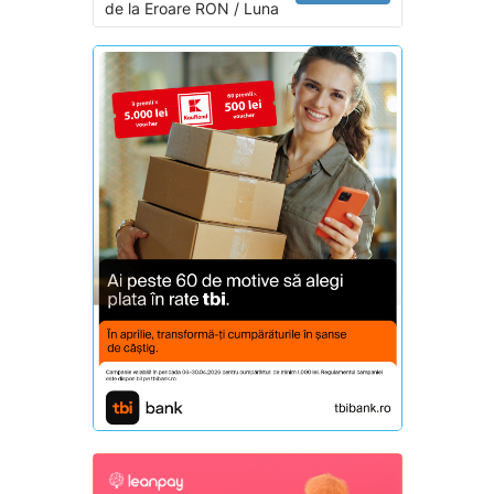
de la
Eroare
RON / Luna