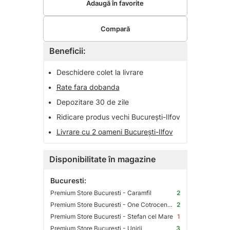
Adaugă în favorite
Compară
Beneficii:
•
Deschidere colet la livrare
•
Rate fara dobanda
•
Depozitare 30 de zile
•
Ridicare produs vechi București-Ilfov
•
Livrare cu 2 oameni București-Ilfov
Disponibilitate în magazine
Bucuresti:
Premium Store Bucuresti - Caramfil
2
Premium Store Bucuresti - One Cotroceni Park
2
Premium Store Bucuresti - Stefan cel Mare
1
Premium Store Bucuresti - Unirii
3