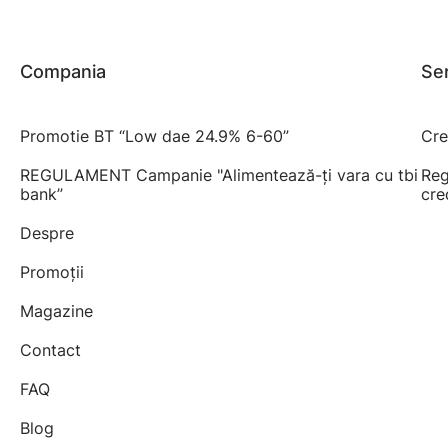
Compania
Ser
Promotie BT “Low dae 24.9% 6-60”
Cre
REGULAMENT Campanie "Alimentează-ți vara cu tbi
Reg
bank”
cre
Despre
Promoții
Magazine
Contact
FAQ
Blog