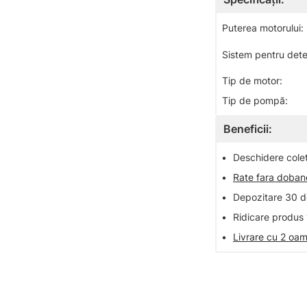
Puterea motorului:
Sistem pentru dete
Tip de motor:
Tip de pompă:
Beneficii:
•
Deschidere colet 
•
Rate fara doba
•
Depozitare 30 de
•
Ridicare produs 
•
Livrare cu 2 oam