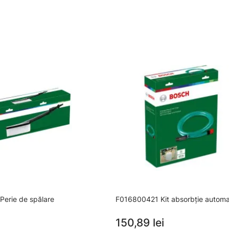
erie de spălare
F016800421 Kit absorbţie autom
150,89 lei