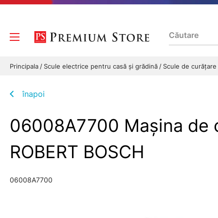
Principala
Scule electrice pentru casă și grădină
Scule de curăţar
înapoi
06008A7700 Maşina de cu
ROBERT BOSCH
06008A7700