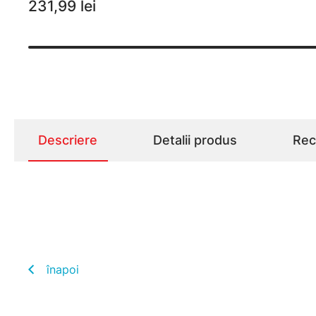
231,99 lei
Descriere
Detalii produs
Rece
înapoi