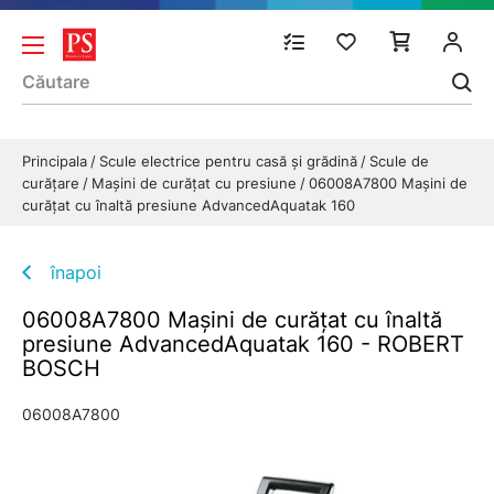
Principala
Scule electrice pentru casă și grădină
Scule de
curăţare
Maşini de curăţat cu presiune
06008A7800 Maşini de
curăţat cu înaltă presiune AdvancedAquatak 160
înapoi
06008A7800 Maşini de curăţat cu înaltă
presiune AdvancedAquatak 160 - ROBERT
BOSCH
06008A7800