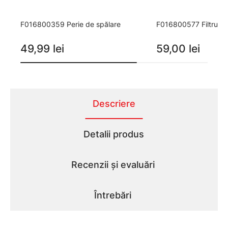
F016800359 Perie de spălare
F016800577 Filtru d
49,99 lei
59,00 lei
Descriere
Detalii produs
Recenzii și evaluări
Întrebări