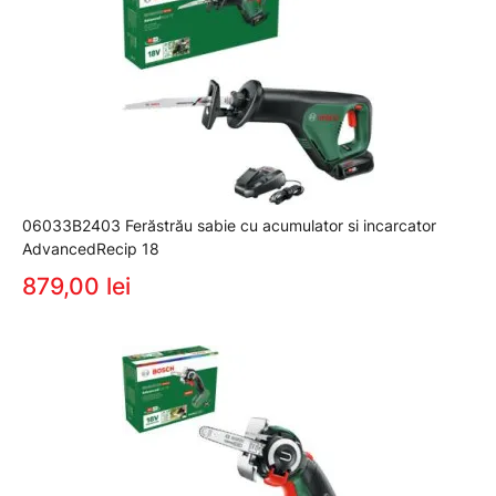
06033B2403 Ferăstrău sabie cu acumulator si incarcator
AdvancedRecip 18
879,00 lei