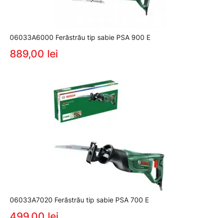
06033A6000 Ferăstrău tip sabie PSA 900 E
889,00 lei
06033A7020 Ferăstrău tip sabie PSA 700 E
499,00 lei