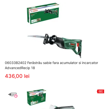
06033B2402 Ferăstrău sabie fara acumulator si incarcator
AdvancedRecip 18
436,00 lei