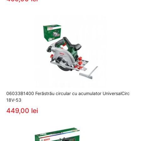
06033B1400 Ferăstrău circular cu acumulator UniversalCirc
18V-53
449,00 lei