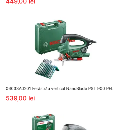
449,00 lei
06033A0201 Ferăstrău vertical NanoBlade PST 900 PEL
539,00 lei