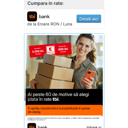
Cumpara in rate:
Detalii aici
de la
Eroare
RON / Luna