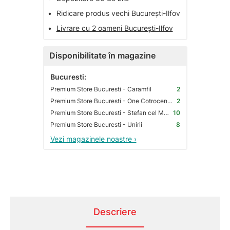
•
Ridicare produs vechi București-Ilfov
•
Livrare cu 2 oameni București-Ilfov
Disponibilitate în magazine
Bucuresti:
Premium Store Bucuresti - Caramfil
2
Premium Store Bucuresti - One Cotroceni Park
2
Premium Store Bucuresti - Stefan cel Mare
10
Premium Store Bucuresti - Unirii
8
Vezi magazinele noastre ›
Descriere