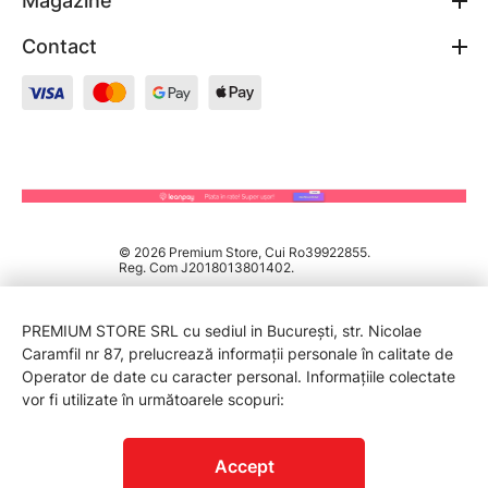
Magazine
Contact
© 2026 Premium Store, Cui Ro39922855.
Reg. Com J2018013801402.
PREMIUM STORE SRL cu sediul in București, str. Nicolae
Caramfil nr 87, prelucrează informații personale în calitate de
Operator de date cu caracter personal. Informațiile colectate
vor fi utilizate în următoarele scopuri:
PROTECTIA CONSUMATORILOR - A.N.P.C.
Accept