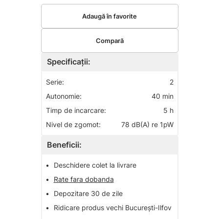
Adaugă în favorite
Compară
Specificații:
Serie:
2
Autonomie:
40 min
Timp de incarcare:
5 h
Nivel de zgomot:
78 dB(A) re 1pW
Beneficii:
•
Deschidere colet la livrare
•
Rate fara dobanda
•
Depozitare 30 de zile
•
Ridicare produs vechi București-Ilfov