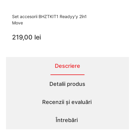
Set accesorii BHZTKIT1 Readyy'y 2în1
Move
219,00 lei
Descriere
Detalii produs
Recenzii și evaluări
Întrebări