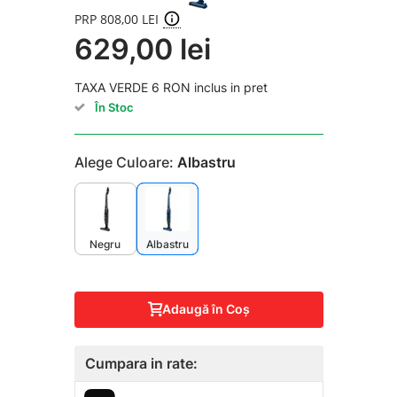
PRP 808,00 LEI
629,00 lei
TAXA VERDE 6 RON inclus in pret
În Stoc
Alege Culoare:
Albastru
Negru
Albastru
Adaugă în Coş
Cumpara in rate: