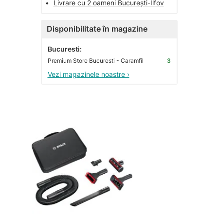
•
Livrare cu 2 oameni București-Ilfov
Disponibilitate în magazine
Bucuresti:
Premium Store Bucuresti - Caramfil
3
Vezi magazinele noastre ›