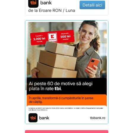
Detalii aici
de la
Eroare
RON / Luna