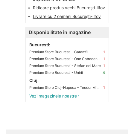
•
Ridicare produs vechi București-Ilfov
•
Livrare cu 2 oameni București-Ilfov
Disponibilitate în magazine
Bucuresti:
Premium Store Bucuresti - Caramfil
1
Premium Store Bucuresti - One Cotroceni Park
1
Premium Store Bucuresti - Stefan cel Mare
1
Premium Store Bucuresti - Unirii
4
Cluj:
Premium Store Cluj-Napoca - Teodor Mihali
1
Vezi magazinele noastre ›