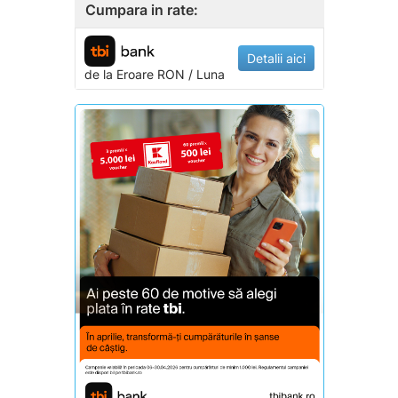
Cumpara in rate:
Detalii aici
de la
Eroare
RON / Luna