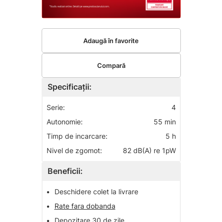
Adaugă în favorite
Compară
Specificații:
Serie:
4
Autonomie:
55 min
Timp de incarcare:
5 h
Nivel de zgomot:
82 dB(A) re 1pW
Beneficii:
•
Deschidere colet la livrare
•
Rate fara dobanda
•
Depozitare 30 de zile