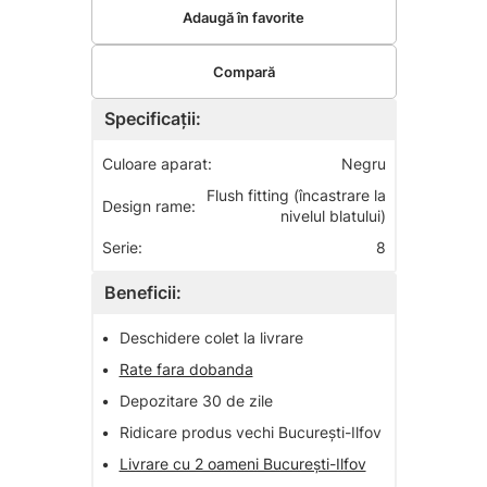
Adaugă în favorite
Compară
Specificații:
Culoare aparat:
Negru
Flush fitting (încastrare la
Design rame:
nivelul blatului)
Serie:
8
Beneficii:
•
Deschidere colet la livrare
•
Rate fara dobanda
•
Depozitare 30 de zile
•
Ridicare produs vechi București-Ilfov
•
Livrare cu 2 oameni București-Ilfov