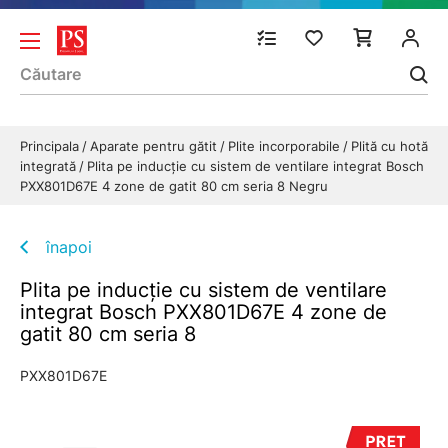
Principala
Aparate pentru gătit
Plite incorporabile
Plită cu hotă
integrată
Plita pe inducție cu sistem de ventilare integrat Bosch
PXX801D67E 4 zone de gatit 80 cm seria 8 Negru
înapoi
Plita pe inducție cu sistem de ventilare
integrat Bosch PXX801D67E 4 zone de
gatit 80 cm seria 8
PXX801D67E