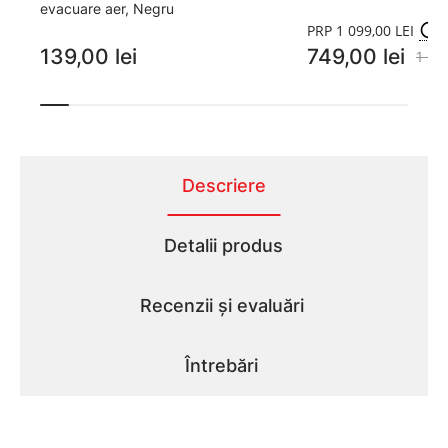
evacuare aer, Negru
PRP 1 099,00 LEI
139,00 lei
749,00 lei
1 09
Descriere
Detalii produs
Recenzii și evaluări
Întrebări