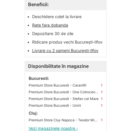
Beneficii:
•
Deschidere colet la livrare
•
Rate fara dobanda
•
Depozitare 30 de zile
•
Ridicare produs vechi București-Ilfov
•
Livrare cu 2 oameni București-Ilfov
Disponibilitate în magazine
Bucuresti:
Premium Store Bucuresti - Caramfil
1
Premium Store Bucuresti - One Cotroceni Park
1
Premium Store Bucuresti - Stefan cel Mare
1
Premium Store Bucuresti - Unirii
1
Cluj:
Premium Store Cluj-Napoca - Teodor Mihali
1
Vezi magazinele noastre ›