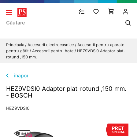
Principala
Accesorii electrocasnice
Accesorii pentru aparate
pentru gătit
Accesorii pentru hote
HEZ9VDSI0 Adaptor plat-
rotund ,150 mm.
înapoi
HEZ9VDSI0 Adaptor plat-rotund ,150 mm.
- BOSCH
HEZ9VDSI0