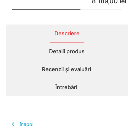
8 189,00 lei
8 
Descriere
Detalii produs
Recenzii și evaluări
Întrebări
înapoi