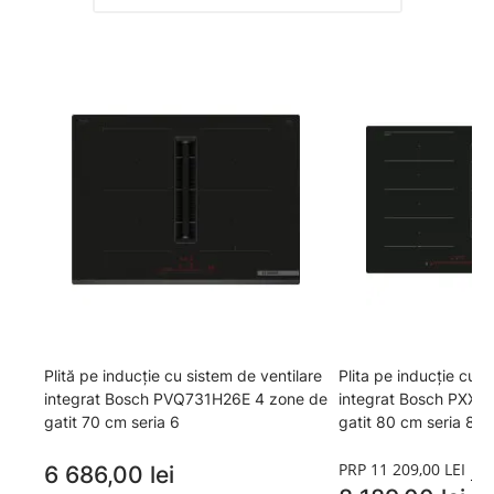
Plită pe inducție cu sistem de ventilare
Plita pe inducție cu s
integrat Bosch PVQ731H26E 4 zone de
integrat Bosch PXX8
gatit 70 cm seria 6
gatit 80 cm seria 8 
PRP 11 209,00 LEI
6 686,00 lei