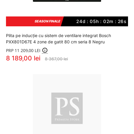
24d : 05h : 02m : 26s
SEASON FINALE
Plita pe inducție cu sistem de ventilare integrat Bosch
PXX801D67E 4 zone de gatit 80 cm seria 8 Negru
PRP 11 209,00 LEI
8 189,00 lei
8 367,00 lei