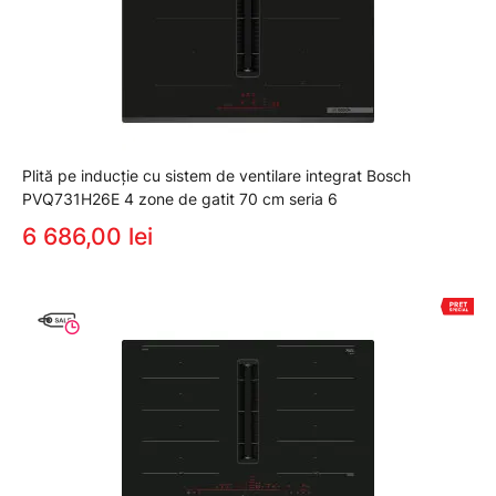
Plită pe inducție cu sistem de ventilare integrat Bosch
PVQ731H26E 4 zone de gatit 70 cm seria 6
6 686,00 lei