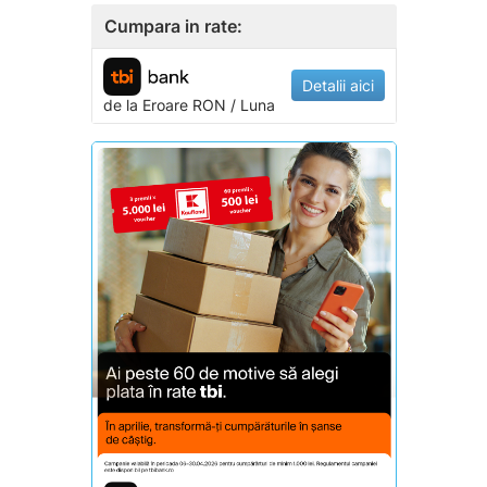
Cumpara in rate:
Detalii aici
de la
Eroare
RON / Luna