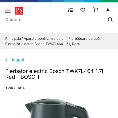
Principala
Aparate pentru mic dejun
Fierbătoare de apă
Fierbator electric Bosch TWK7L464 1.7 l, Rosu
înapoi
Fierbator electric Bosch TWK7L464 1.7l,
Red - BOSCH
TWK7L464