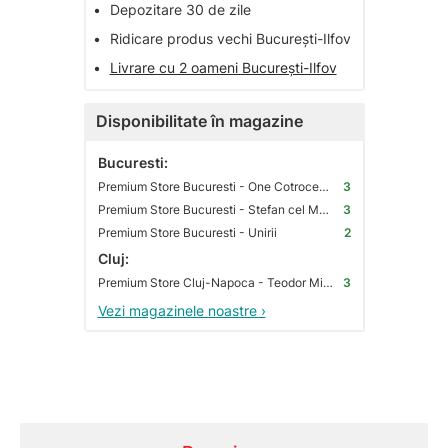
•
Depozitare 30 de zile
•
Ridicare produs vechi București-Ilfov
•
Livrare cu 2 oameni București-Ilfov
Disponibilitate în magazine
Bucuresti:
Premium Store Bucuresti - One Cotroceni Park
3
Premium Store Bucuresti - Stefan cel Mare
3
Premium Store Bucuresti - Unirii
2
Cluj:
Premium Store Cluj-Napoca - Teodor Mihali
3
Vezi magazinele noastre ›