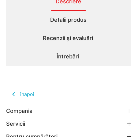
Descriere
Detalii produs
Recenzii și evaluări
Întrebări
înapoi
Compania
Servicii
Pentru cumpărători