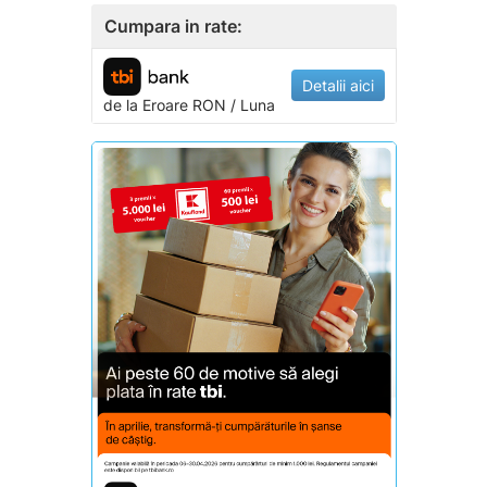
Cumpara in rate:
Detalii aici
de la
Eroare
RON / Luna