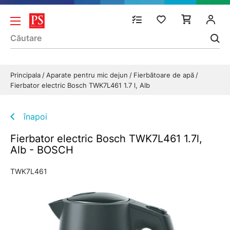
Principala
Aparate pentru mic dejun
Fierbătoare de apă
Fierbator electric Bosch TWK7L461 1.7 l, Alb
înapoi
Fierbator electric Bosch TWK7L461 1.7l,
Alb - BOSCH
TWK7L461