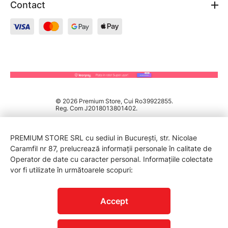
Contact
© 2026 Premium Store, Cui Ro39922855.
Reg. Com J2018013801402.
PREMIUM STORE SRL cu sediul in București, str. Nicolae
Caramfil nr 87, prelucrează informații personale în calitate de
Operator de date cu caracter personal. Informațiile colectate
vor fi utilizate în următoarele scopuri:
PROTECTIA CONSUMATORILOR - A.N.P.C.
Accept