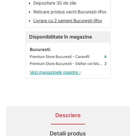
•
Depozitare 30 de zile
•
Ridicare produs vechi București-Ilfov
•
Livrare cu 2 oameni București-Ilfov
Disponibilitate în magazine
Bucuresti:
Premium Store Bucuresti - Caramfil
4
Premium Store Bucuresti - Stefan cel Mare
2
Vezi magazinele noastre ›
Descriere
Detalii produs