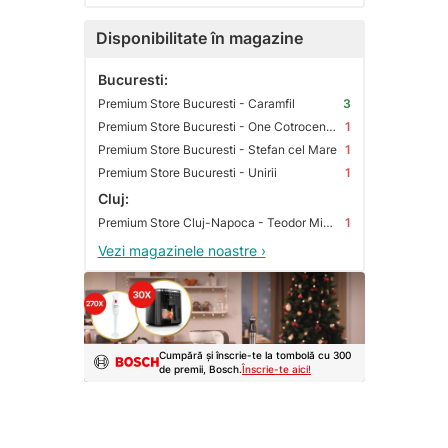
Disponibilitate în magazine
Bucuresti:
Premium Store Bucuresti - Caramfil
3
Premium Store Bucuresti - One Cotroceni Park
1
Premium Store Bucuresti - Stefan cel Mare
1
Premium Store Bucuresti - Unirii
1
Cluj:
Premium Store Cluj-Napoca - Teodor Mihali
1
Vezi magazinele noastre ›
Cumpără și înscrie-te la tombolă cu 300
de premii, Bosch.
Înscrie-te aici!