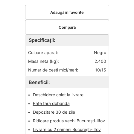
Adaugă în favorite
Compară
Specificații:
Culoare aparat:
Negru
Masa neta (kg):
2.400
Numar de cesti mici/mari:
10/15
Beneficii:
•
Deschidere colet la livrare
•
Rate fara dobanda
•
Depozitare 30 de zile
•
Ridicare produs vechi București-Ilfov
•
Livrare cu 2 oameni București-Ilfov