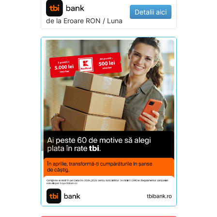
Detalii aici
de la
Eroare
RON / Luna