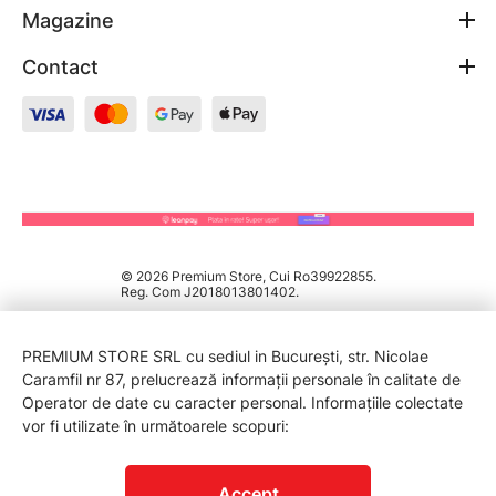
Magazine
Contact
© 2026 Premium Store, Cui Ro39922855.
Reg. Com J2018013801402.
PREMIUM STORE SRL cu sediul in București, str. Nicolae
Caramfil nr 87, prelucrează informații personale în calitate de
Operator de date cu caracter personal. Informațiile colectate
vor fi utilizate în următoarele scopuri:
PROTECTIA CONSUMATORILOR - A.N.P.C.
Accept