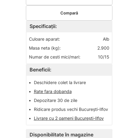
Compară
Specificații:
Culoare aparat:
Alb
Masa neta (kg):
2.900
Numar de cesti mici/mari:
10/15
Beneficii:
•
Deschidere colet la livrare
•
Rate fara dobanda
•
Depozitare 30 de zile
•
Ridicare produs vechi București-Ilfov
•
Livrare cu 2 oameni București-Ilfov
Disponibilitate în magazine