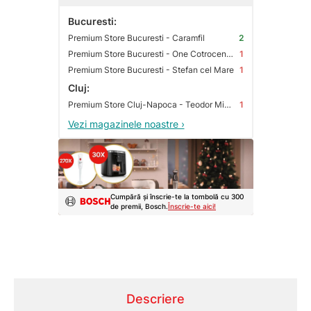
Bucuresti:
Premium Store Bucuresti - Caramfil
2
Premium Store Bucuresti - One Cotroceni Park
1
Premium Store Bucuresti - Stefan cel Mare
1
Cluj:
Premium Store Cluj-Napoca - Teodor Mihali
1
Vezi magazinele noastre ›
Cumpără și înscrie-te la tombolă cu 300
de premii, Bosch.
Înscrie-te aici!
Descriere