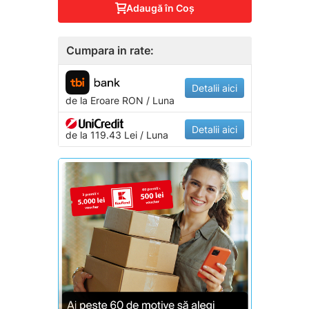
Adaugă în Coş
Cumpara in rate:
Detalii aici
de la
Eroare
RON / Luna
Detalii aici
de la 119.43 Lei / Luna