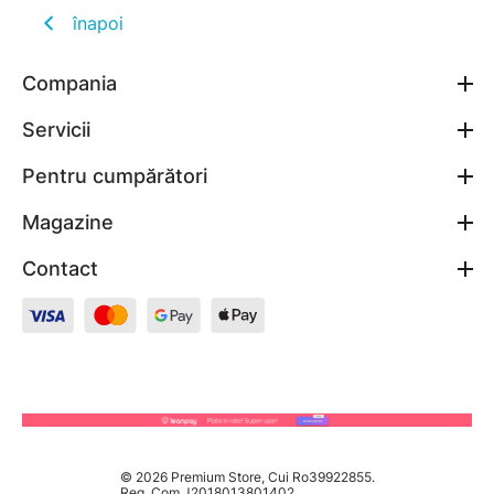
înapoi
Compania
Servicii
Pentru cumpărători
Magazine
Contact
© 2026 Premium Store, Cui Ro39922855.
Reg. Com J2018013801402.