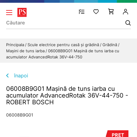
Principala
Scule electrice pentru casă și grădină
Grădină
Maşini de tuns iarba
06008B9G01 Maşină de tuns iarba cu
acumulator AdvancedRotak 36V-44-750
înapoi
06008B9G01 Maşină de tuns iarba cu
acumulator AdvancedRotak 36V-44-750 -
ROBERT BOSCH
06008B9G01