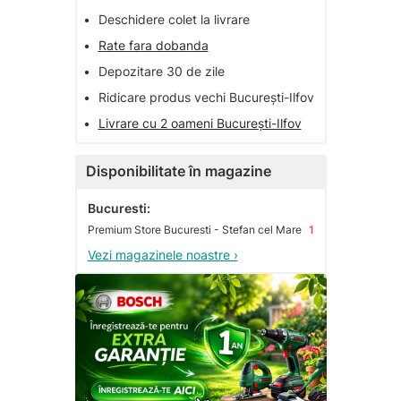
•
Deschidere colet la livrare
•
Rate fara dobanda
•
Depozitare 30 de zile
•
Ridicare produs vechi București-Ilfov
•
Livrare cu 2 oameni București-Ilfov
Disponibilitate în magazine
Bucuresti:
Premium Store Bucuresti - Stefan cel Mare
1
Vezi magazinele noastre ›