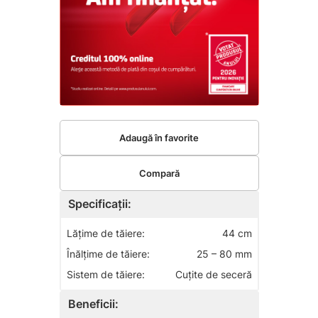
Adaugă în favorite
Compară
Specificații:
Lăţime de tăiere:
44 cm
Înălţime de tăiere:
25 – 80 mm
Sistem de tăiere:
Cuţite de seceră
Beneficii: