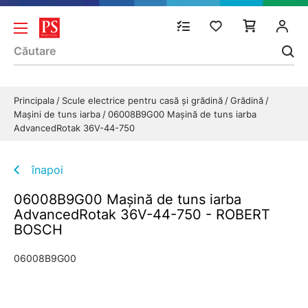
Principala
Scule electrice pentru casă și grădină
Grădină
Maşini de tuns iarba
06008B9G00 Maşină de tuns iarba
AdvancedRotak 36V-44-750
înapoi
06008B9G00 Maşină de tuns iarba
AdvancedRotak 36V-44-750 - ROBERT
BOSCH
06008B9G00