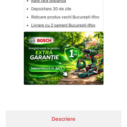
•
Rate fara dobanda
•
Depozitare 30 de zile
•
Ridicare produs vechi București-Ilfov
•
Livrare cu 2 oameni București-Ilfov
Descriere