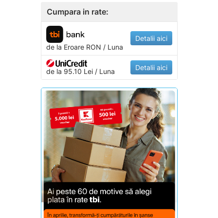
Cumpara in rate:
Detalii aici
de la
Eroare
RON / Luna
Detalii aici
de la 95.10 Lei / Luna