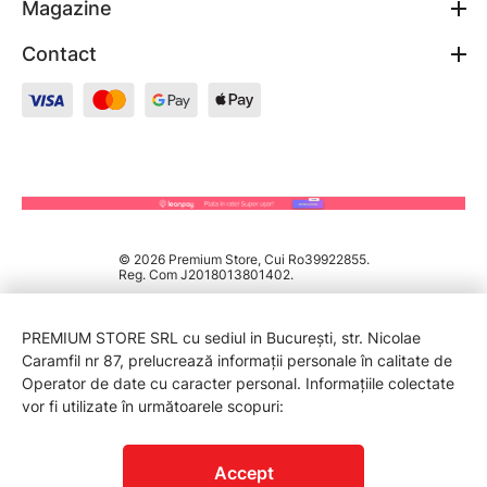
Magazine
Contact
© 2026 Premium Store, Cui Ro39922855.
Reg. Com J2018013801402.
PREMIUM STORE SRL cu sediul in București, str. Nicolae
Caramfil nr 87, prelucrează informații personale în calitate de
Operator de date cu caracter personal. Informațiile colectate
vor fi utilizate în următoarele scopuri:
PROTECTIA CONSUMATORILOR - A.N.P.C.
Accept