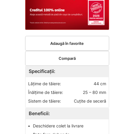
Adaugă în favorite
Compară
Specificații:
Lăţime de tăiere:
44 cm
Înălţime de tăiere:
25 – 80 mm
Sistem de tăiere:
Cuţite de seceră
Beneficii:
•
Deschidere colet la livrare