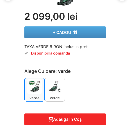
2 099,00 lei
+ CADOU
TAXA VERDE 6 RON inclus in pret
Disponibil la comandă
Alege Culoare:
verde
verde
verde
Adaugă în Coş