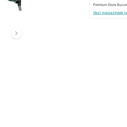
Premium Store Bucures
Vezi magazinele n