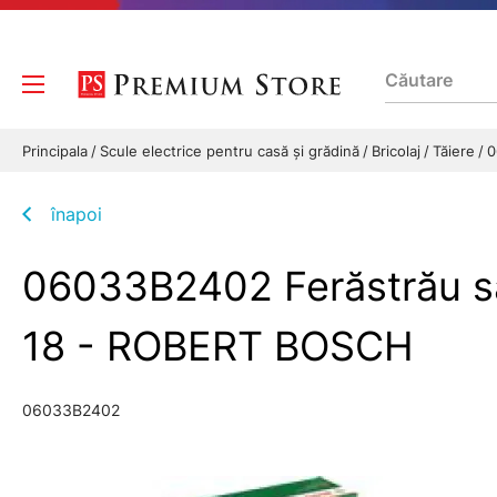
Principala
Scule electrice pentru casă și grădină
Bricolaj
Tăiere
0
înapoi
06033B2402 Ferăstrău sa
18 - ROBERT BOSCH
06033B2402