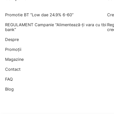
Promotie BT “Low dae 24.9% 6-60”
Cre
REGULAMENT Campanie "Alimentează-ți vara cu tbi
Reg
bank”
cre
Despre
Promoții
Magazine
Contact
FAQ
Blog