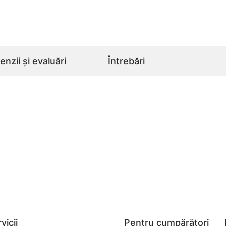
nzii și evaluări
Întrebări
vicii
Pentru cumpărători