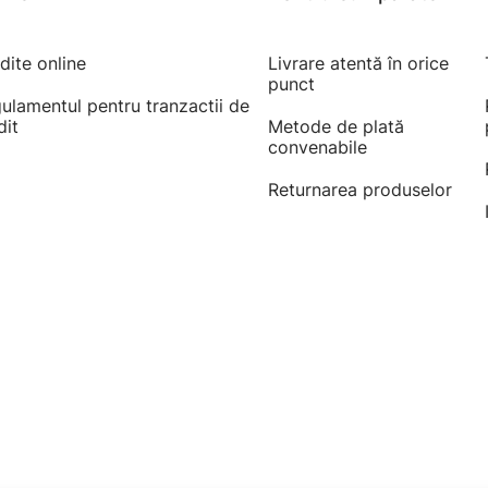
dite online
Livrare atentă în orice
punct
ulamentul pentru tranzactii de
dit
Metode de plată
convenabile
Returnarea produselor