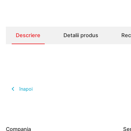
Descriere
Detalii produs
Rece
înapoi
Compania
Ser