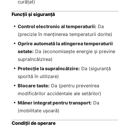
curățat)
Funcții și siguranță
Control electronic al temperaturii:
Da
(precizie în menținerea temperaturii dorite)
Oprire automată la atingerea temperaturii
setate:
Da (economisește energie și previne
supraîncălzirea)
Protecție la supraîncălzire:
Da (siguranță
sporită în utilizare)
Blocare taste:
Da (pentru prevenirea
modificărilor accidentale ale setărilor)
Mâner integrat pentru transport:
Da
(mobilitate ușoară)
Condiții de operare