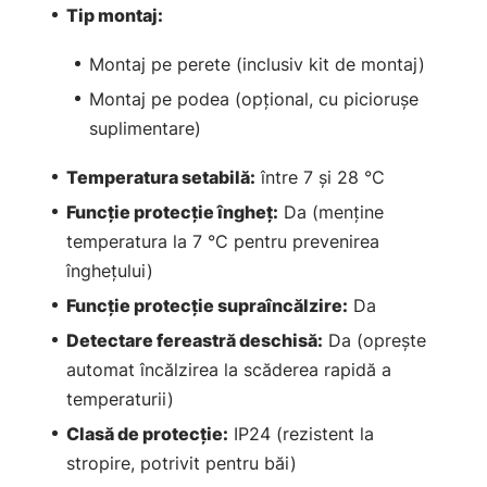
Tip montaj:
Montaj pe perete (inclusiv kit de montaj)
Montaj pe podea (opțional, cu piciorușe
suplimentare)
Temperatura setabilă:
între 7 și 28 °C
Funcție protecție îngheț:
Da (menține
temperatura la 7 °C pentru prevenirea
înghețului)
Funcție protecție supraîncălzire:
Da
Detectare fereastră deschisă:
Da (oprește
automat încălzirea la scăderea rapidă a
temperaturii)
Clasă de protecție:
IP24 (rezistent la
stropire, potrivit pentru băi)