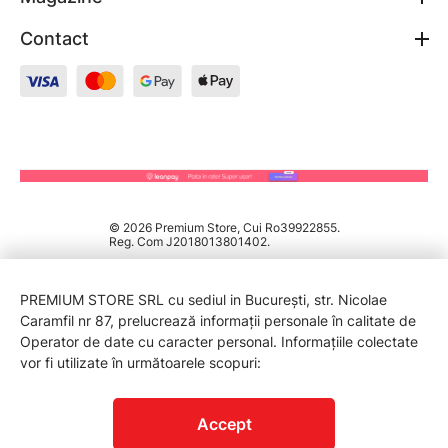
Contact
© 2026 Premium Store, Cui Ro39922855.
Reg. Com J2018013801402.
PREMIUM STORE SRL cu sediul in București, str. Nicolae
Caramfil nr 87, prelucrează informații personale în calitate de
Operator de date cu caracter personal. Informațiile colectate
vor fi utilizate în următoarele scopuri:
PROTECTIA CONSUMATORILOR - A.N.P.C.
Accept