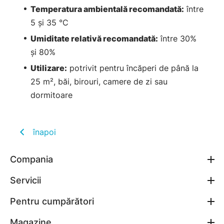
Temperatura ambientală recomandată:
între
5 și 35 °C
Umiditate relativă recomandată:
între 30%
și 80%
Utilizare:
potrivit pentru încăperi de până la
25 m², băi, birouri, camere de zi sau
dormitoare
înapoi
Compania
Servicii
Pentru cumpărători
Magazine