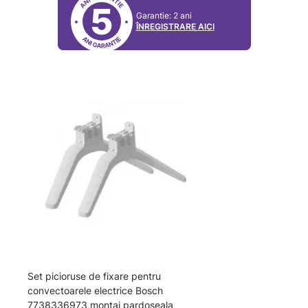
5
Garantie: 2 ani
ÎNREGISTRARE AICI
Set picioruse de fixare pentru
convectoarele electrice Bosch
7738336973,montaj pardoseala