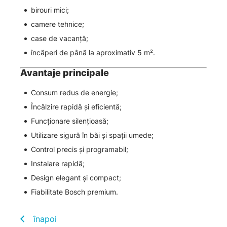
birouri mici;
camere tehnice;
case de vacanță;
încăperi de până la aproximativ 5 m².
Avantaje principale
Consum redus de energie;
Încălzire rapidă și eficientă;
Funcționare silențioasă;
Utilizare sigură în băi și spații umede;
Control precis și programabil;
Instalare rapidă;
Design elegant și compact;
Fiabilitate Bosch premium.
înapoi