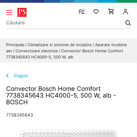
Principala
Climatizare si sisteme de incalzire
Aparate incalzire
aer
Convectoare electrice
Convector Bosch Home Comfort
7738345643 HC4000-5, 500 W, alb
înapoi
Convector Bosch Home Comfort
7738345643 HC4000-5, 500 W, alb -
BOSCH
7738345643