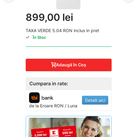
899,00 lei
TAXA VERDE 5.04 RON inclus in pret
În Stoc
Adaugă în Coş
Cumpara in rate:
Detalii aici
de la
Eroare
RON / Luna