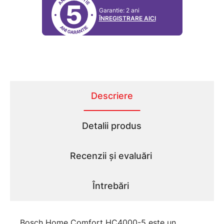
5
Garantie: 2 ani
ÎNREGISTRARE AICI
Descriere
Detalii produs
Recenzii și evaluări
Întrebări
Bosch Home Comfort HC4000-5 este un