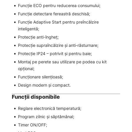
Funcție ECO pentru reducerea consumului;
Funcție detectare fereastră deschisă;
Funcție Adaptive Start pentru preîncălzire
inteligentă;
Protecție anti-îngheț;
Protecție supraîncălzire și anti-răsturnare;
Protecție IP24 – potrivit și pentru baie;
Montaj pe perete sau utilizare pe podea cu kit
opțional;
Funcționare silențioasă;
Design modern și compact.
Funcții disponibile
Reglare electronică temperatură;
Program zilnic și săptămânal;
Timer ON/OFF;