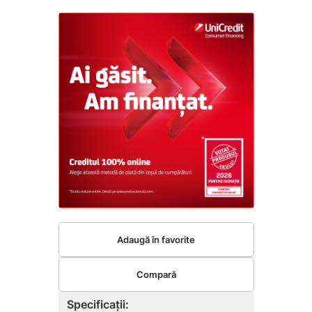
Adaugă în favorite
Compară
Specificații: