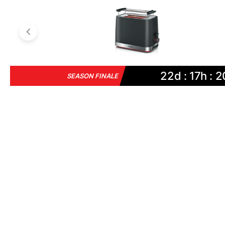
22d : 17h : 2
SEASON FINALE