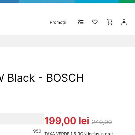
Promoții
W Black - BOSCH
199,00 lei
240,00
950
TAXA VERDE 1.5 RON inclus in pret