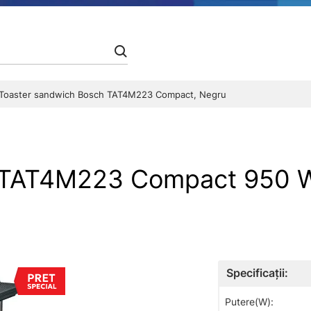
Toaster sandwich Bosch TAT4M223 Compact, Negru
h TAT4M223 Compact 950 
Specificații:
Putere(W):