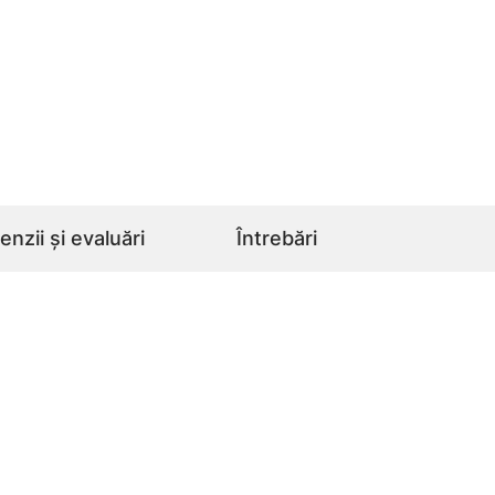
nzii și evaluări
Întrebări