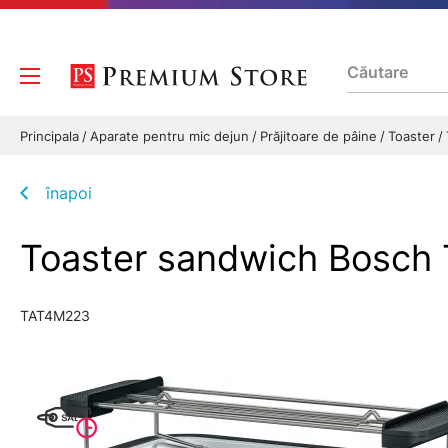
Principala
Aparate pentru mic dejun
Prăjitoare de pâine
Toaster
înapoi
Toaster sandwich Bosc
TAT4M223