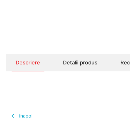
Descriere
Detalii produs
Rece
înapoi