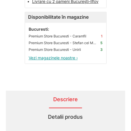
•
Livrare cu 2 oameni București-Ilfov
Disponibilitate în magazine
Bucuresti:
Premium Store Bucuresti - Caramfil
1
Premium Store Bucuresti - Stefan cel Mare
5
Premium Store Bucuresti - Unirii
3
Vezi magazinele noastre ›
Descriere
Detalii produs