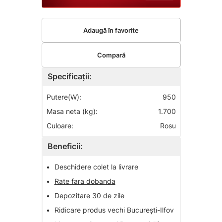
Adaugă în favorite
Compară
Specificații:
Putere(W):
950
Masa neta (kg):
1.700
Culoare:
Rosu
Beneficii:
•
Deschidere colet la livrare
•
Rate fara dobanda
•
Depozitare 30 de zile
•
Ridicare produs vechi București-Ilfov