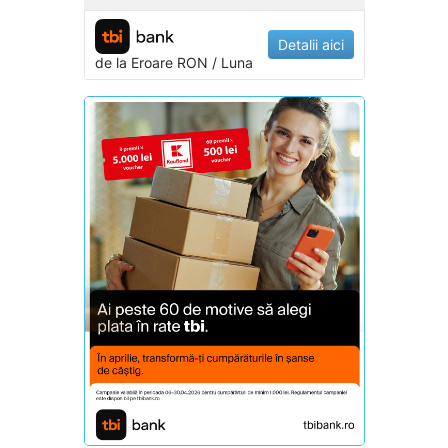
Detalii aici
de la
Eroare
RON / Luna