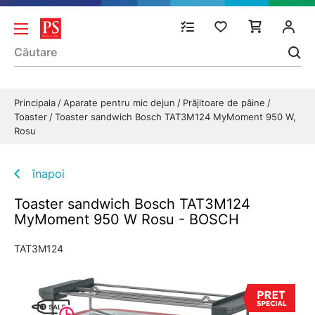
Principala
Aparate pentru mic dejun
Prăjitoare de pâine
Toaster
Toaster sandwich Bosch TAT3M124 MyMoment 950 W,
Rosu
înapoi
Toaster sandwich Bosch TAT3M124
MyMoment 950 W Rosu - BOSCH
TAT3M124