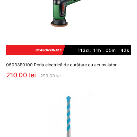
113d : 11h : 05m : 41s
SEASON FINALE
06033E0100 Peria electrică de curățare cu acumulator
210,00 lei
299,00 lei