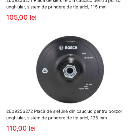
2609256271 Placă de şlefuire din cauciuc pentru polizor
unghiular, sistem de prindere de tip arici, 115 mm
105,00 lei
2609256272 Placă de şlefuire din cauciuc pentru polizor
unghiular, sistem de prindere de tip arici, 125 mm
110,00 lei