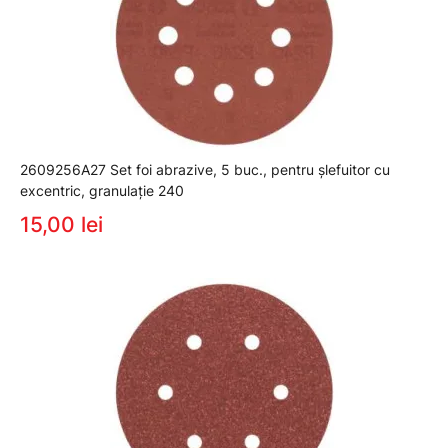
2609256A27 Set foi abrazive, 5 buc., pentru şlefuitor cu
excentric, granulaţie 240
15,00 lei