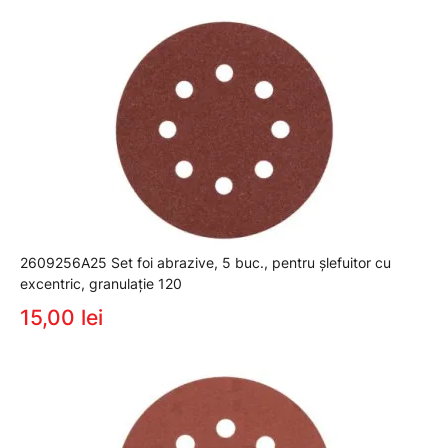
2609256A25 Set foi abrazive, 5 buc., pentru şlefuitor cu
excentric, granulaţie 120
15,00 lei