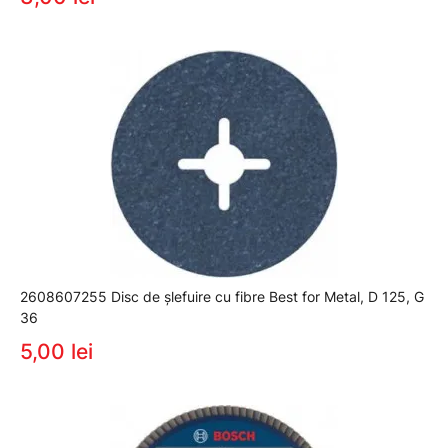
2608607255 Disc de șlefuire cu fibre Best for Metal, D 125, G
36
5,00 lei