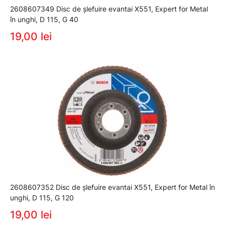
2608607349 Disc de şlefuire evantai X551, Expert for Metal
în unghi, D 115, G 40
19,00 lei
2608607352 Disc de şlefuire evantai X551, Expert for Metal în
unghi, D 115, G 120
19,00 lei