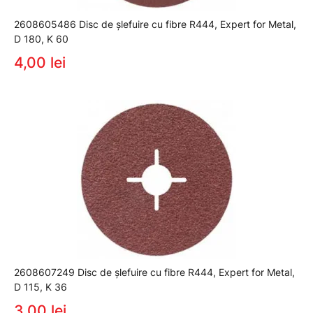
2608605486 Disc de șlefuire cu fibre R444, Expert for Metal,
D 180, K 60
4,00 lei
2608607249 Disc de șlefuire cu fibre R444, Expert for Metal,
D 115, K 36
3,00 lei