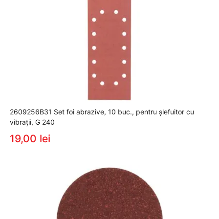
2609256B31 Set foi abrazive, 10 buc., pentru şlefuitor cu
vibraţii, G 240
19,00 lei