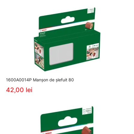
1600A0014P Manşon de şlefuit 80
42,00 lei