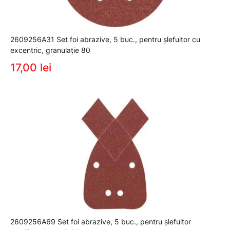
2609256A31 Set foi abrazive, 5 buc., pentru şlefuitor cu
excentric, granulaţie 80
17,00 lei
2609256A69 Set foi abrazive, 5 buc., pentru şlefuitor