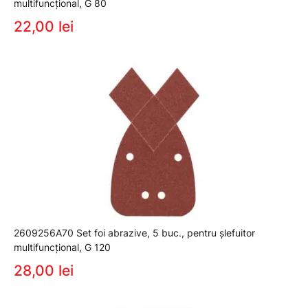
multifuncţional, G 80
22,00 lei
2609256A70 Set foi abrazive, 5 buc., pentru şlefuitor
multifuncţional, G 120
28,00 lei