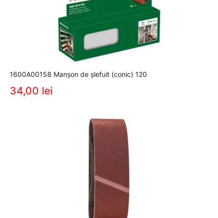
1600A00158 Manșon de șlefuit (conic) 120
34,00 lei