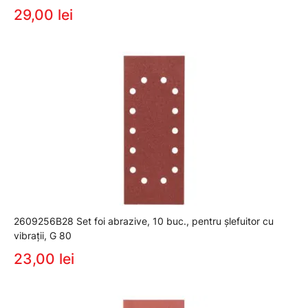
29,00 lei
2609256B28 Set foi abrazive, 10 buc., pentru şlefuitor cu
vibraţii, G 80
23,00 lei