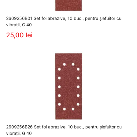
2609256B01 Set foi abrazive, 10 buc., pentru şlefuitor cu
vibraţii, G 40
25,00 lei
2609256B26 Set foi abrazive, 10 buc., pentru şlefuitor cu
vibraţii, G 40