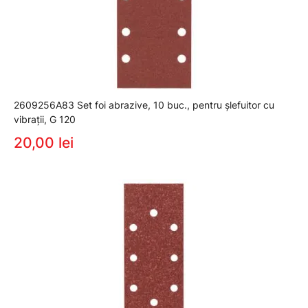
2609256A83 Set foi abrazive, 10 buc., pentru şlefuitor cu
vibraţii, G 120
20,00 lei