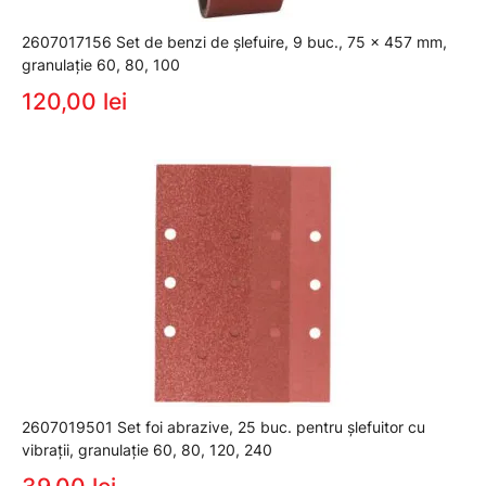
2607017156 Set de benzi de şlefuire, 9 buc., 75 x 457 mm,
granulaţie 60, 80, 100
120,00 lei
2607019501 Set foi abrazive, 25 buc. pentru şlefuitor cu
vibraţii, granulaţie 60, 80, 120, 240