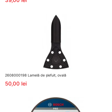
39,00 lei
2608000198 Lamelă de şlefuit, ovală
50,00 lei