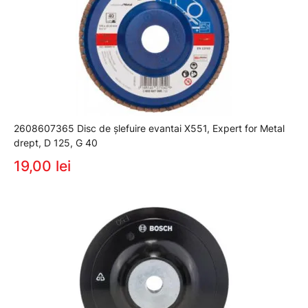
2608607365 Disc de şlefuire evantai X551, Expert for Metal
drept, D 125, G 40
19,00 lei