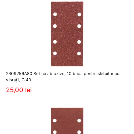
2609256A80 Set foi abrazive, 10 buc., pentru şlefuitor cu
vibraţii, G 40
25,00 lei