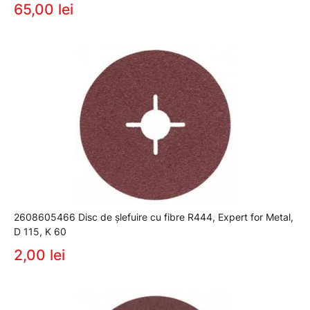
65,00 lei
2608605466 Disc de șlefuire cu fibre R444, Expert for Metal,
D 115, K 60
2,00 lei