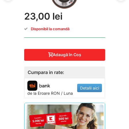
23,00 lei
Disponibil la comandă
Adaugă în Coş
Cumpara in rate:
Detalii aici
de la
Eroare
RON / Luna