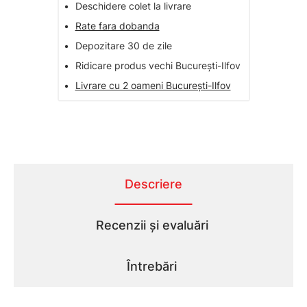
•
Deschidere colet la livrare
•
Rate fara dobanda
•
Depozitare 30 de zile
•
Ridicare produs vechi București-Ilfov
•
Livrare cu 2 oameni București-Ilfov
Descriere
Recenzii și evaluări
Întrebări