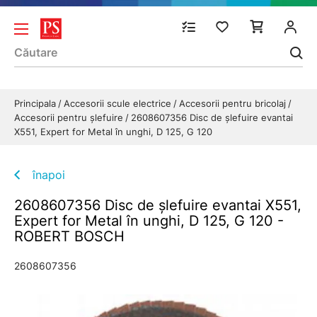
Principala
Accesorii scule electrice
Accesorii pentru bricolaj
Accesorii pentru șlefuire
2608607356 Disc de şlefuire evantai
X551, Expert for Metal în unghi, D 125, G 120
înapoi
2608607356 Disc de şlefuire evantai X551,
Expert for Metal în unghi, D 125, G 120 -
ROBERT BOSCH
2608607356