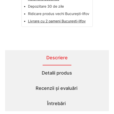
•
Depozitare 30 de zile
•
Ridicare produs vechi București-Ilfov
•
Livrare cu 2 oameni București-Ilfov
Descriere
Detalii produs
Recenzii și evaluări
Întrebări