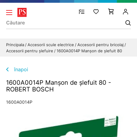
Principala
Accesorii scule electrice
Accesorii pentru bricolaj
Accesorii pentru șlefuire
1600A0014P Manşon de şlefuit 80
înapoi
1600A0014P Manşon de şlefuit 80 -
ROBERT BOSCH
1600A0014P