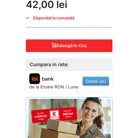
42,00 lei
Disponibil la comandă
Adaugă în Coş
Cumpara in rate:
Detalii aici
de la
Eroare
RON / Luna