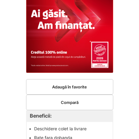
Adaugă în favorite
Compară
Beneficii:
•
Deschidere colet la livrare
•
Rate fara dobanda