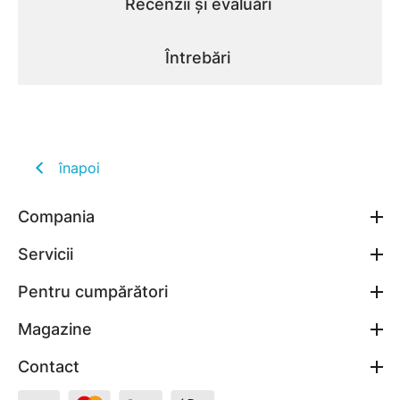
Recenzii și evaluări
Întrebări
înapoi
Compania
Servicii
Pentru cumpărători
Magazine
Contact