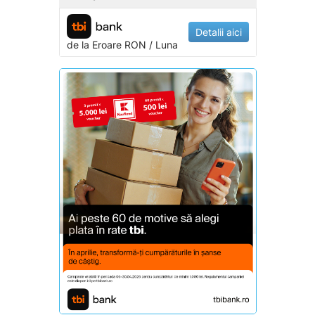
Detalii aici
de la
Eroare
RON / Luna