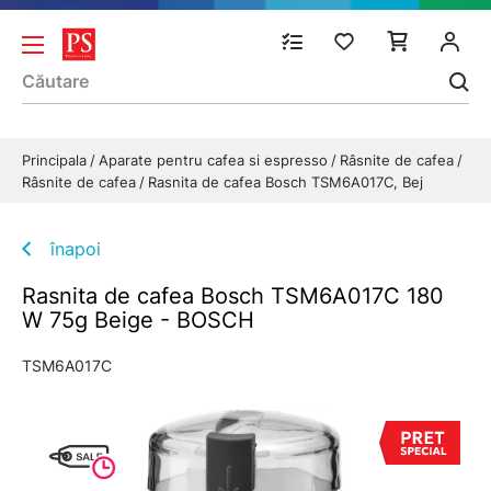
Principala
Aparate pentru cafea si espresso
Râsnite de cafea
Râsnite de cafea
Rasnita de cafea Bosch TSM6A017C, Bej
înapoi
Rasnita de cafea Bosch TSM6A017C 180
W 75g Beige - BOSCH
TSM6A017C