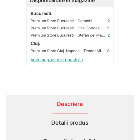
Disponibilitate în magazine
Bucuresti:
Premium Store Bucuresti - Caramfil
2
Premium Store Bucuresti - One Cotroceni Park
5
Premium Store Bucuresti - Stefan cel Mare
2
Cluj:
Premium Store Cluj-Napoca - Teodor Mihali
8
Vezi magazinele noastre ›
Descriere
Detalii produs