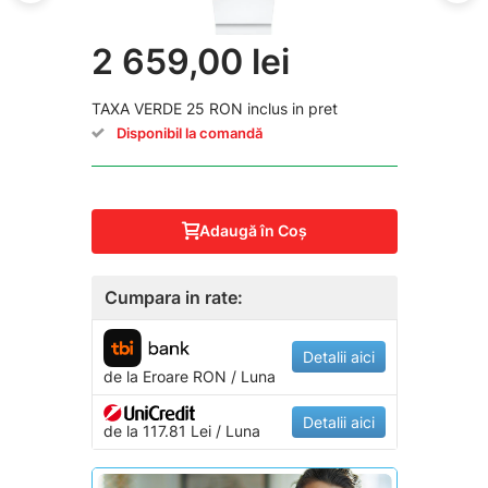
2 659,00 lei
TAXA VERDE 25 RON inclus in pret
Disponibil la comandă
Adaugă în Coş
Cumpara in rate:
Detalii aici
de la
Eroare
RON / Luna
Detalii aici
de la 117.81 Lei / Luna