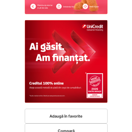
Adaugă în favorite
Compară