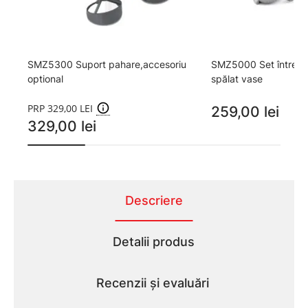
SMZ5300 Suport pahare,accesoriu
SMZ5000 Set întreți
optional
spălat vase
PRP 329,00 LEI
259,00 lei
329,00 lei
Descriere
Detalii produs
Recenzii și evaluări