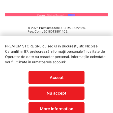
© 2026 Premium Store, Cui Ro39922855.
Reg. Com J2018013801402.
PREMIUM STORE SRL cu sediul in București, str. Nicolae
Caramfil nr 87, prelucrează informații personale în calitate de
Operator de date cu caracter personal. Informațiile colectate
vor fi utilizate în următoarele scopuri:
PROTECTIA CONSUMATORILOR - A.N.P.C.
Accept
Nu accept
More information