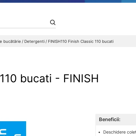
de bucătărie
Detergenti
FINISH110 Finish Classic 110 bucati
 110 bucati - FINISH
Beneficii:
•
Deschidere colet 