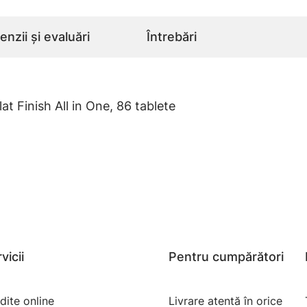
nzii și evaluări
Întrebări
t Finish All in One, 86 tablete
vicii
Pentru cumpărători
dite online
Livrare atentă în orice