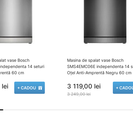
alat vase Bosch
Masina de spalat vase Bosch
ndependenta 14 seturi
SMS4EMC06E independenta 14 se
prentă 60 cm
Oțel Anti-Amprentă Negru 60 cm
lei
3 119,00 lei
+ CADOU
+ CADO
3 249,00 lei