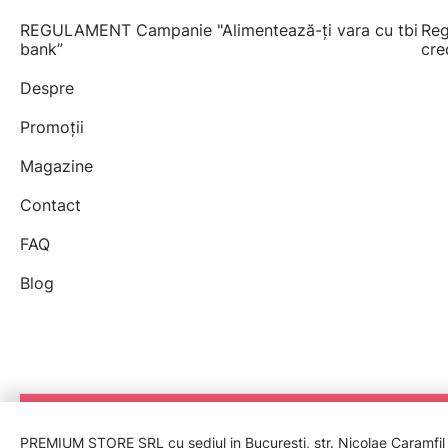
REGULAMENT Campanie "Alimentează-ți vara cu tbi
Reg
bank”
cre
Despre
Promoții
Magazine
Contact
FAQ
Blog
PREMIUM STORE SRL cu sediul in București, str. Nicolae Caramfil nr