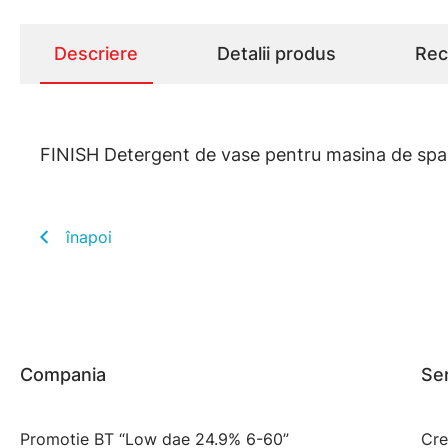
Descriere
Detalii produs
Rece
FINISH Detergent de vase pentru masina de spala
înapoi
Compania
Ser
Promotie BT “Low dae 24.9% 6-60”
Cre