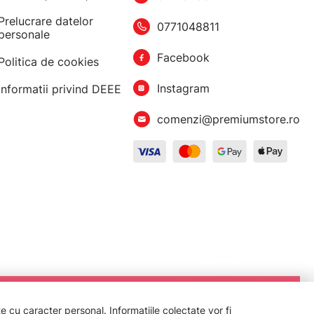
Prelucrare datelor
0771048811
personale
Facebook
Politica de cookies
Instagram
Informatii privind DEEE
comenzi@premiumstore.ro
 cu caracter personal. Informațiile colectate vor fi