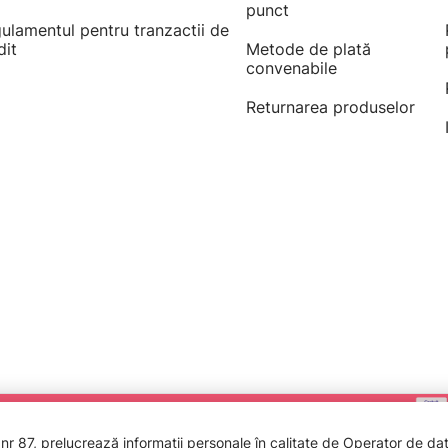
punct
ulamentul pentru tranzactii de
dit
Metode de plată
convenabile
Returnarea produselor
 87, prelucrează informații personale în calitate de Operator de date