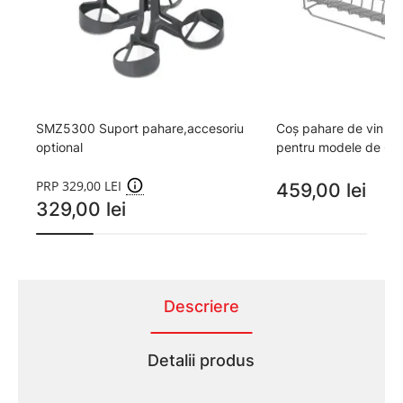
SMZ5300 Suport pahare,accesoriu
Coș pahare de vin 
optional
pentru modele de 60
PRP 329,00 LEI
459,00 lei
329,00 lei
Descriere
Detalii produs