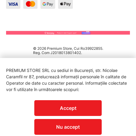
© 2026 Premium Store, Cui Ro39922855.
Reg. Com J2018013801402.
PREMIUM STORE SRL cu sediul in București, str. Nicolae
Caramfil nr 87, prelucrează informații personale în calitate de
Operator de date cu caracter personal. Informațiile colectate
vor fi utilizate în următoarele scopuri:
PROTECTIA CONSUMATORILOR - A.N.P.C.
Accept
Nu accept