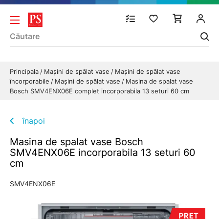
Principala
Mașini de spălat vase
Mașini de spălat vase
încorporabile
Mașini de spălat vase
Masina de spalat vase
Bosch SMV4ENX06E complet incorporabila 13 seturi 60 cm
înapoi
Masina de spalat vase Bosch
SMV4ENX06E incorporabila 13 seturi 60
cm
SMV4ENX06E