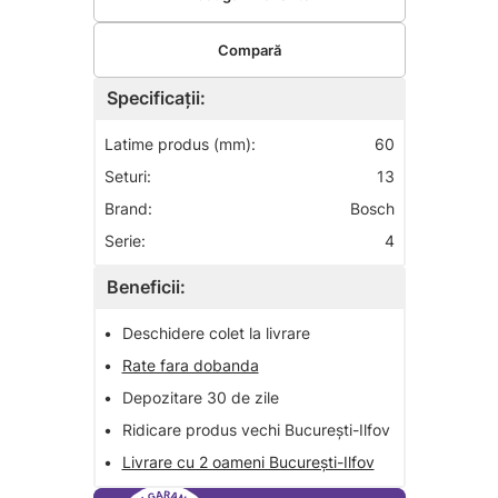
Compară
Specificații:
Latime produs (mm):
60
Seturi:
13
Brand:
Bosch
Serie:
4
Beneficii:
•
Deschidere colet la livrare
•
Rate fara dobanda
•
Depozitare 30 de zile
•
Ridicare produs vechi București-Ilfov
•
Livrare cu 2 oameni București-Ilfov