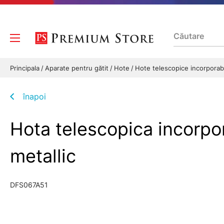
Principala
Aparate pentru gătit
Hote
Hote telescopice incorporab
înapoi
Hota telescopica incorpo
metallic
DFS067A51