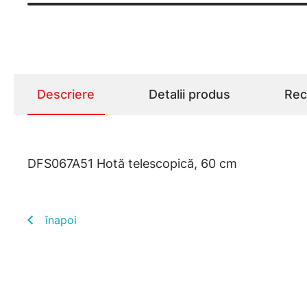
Descriere
Detalii produs
Rece
DFS067A51 Hotă telescopică, 60 cm
înapoi