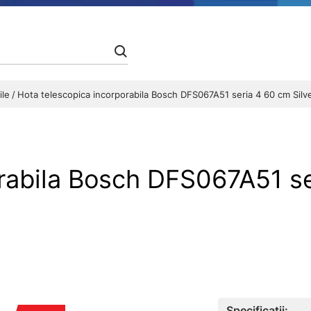
ile
Hota telescopica incorporabila Bosch DFS067A51 seria 4 60 cm Silve
rabila Bosch DFS067A51 se
Specificații: