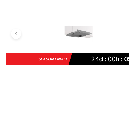
24d : 00h : 0
SEASON FINALE