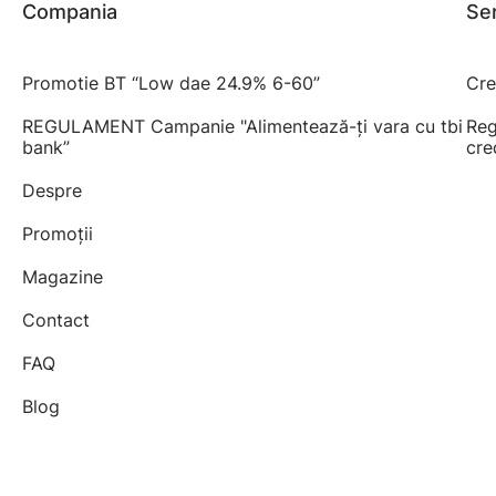
Compania
Ser
Promotie BT “Low dae 24.9% 6-60”
Cre
REGULAMENT Campanie "Alimentează-ți vara cu tbi
Reg
bank”
cre
Despre
Promoții
Magazine
Contact
FAQ
Blog