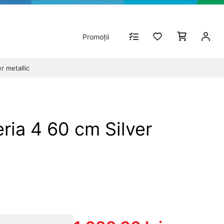
Promoții
r metallic
ria 4 60 cm Silver