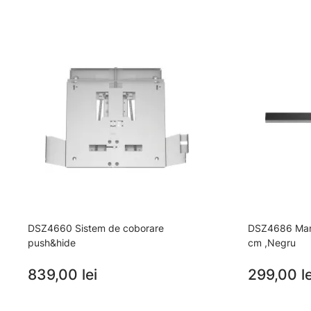
DSZ4660 Sistem de coborare
DSZ4686 Mane
push&hide
cm ,Negru
839,00 lei
299,00 le