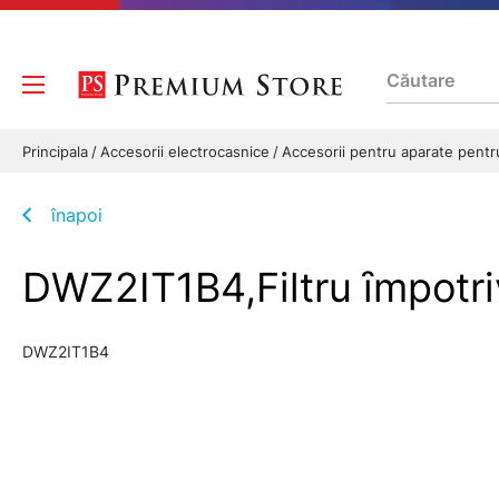
Principala
Accesorii electrocasnice
Accesorii pentru aparate pentr
înapoi
DWZ2IT1B4,Filtru ȋmpotri
DWZ2IT1B4