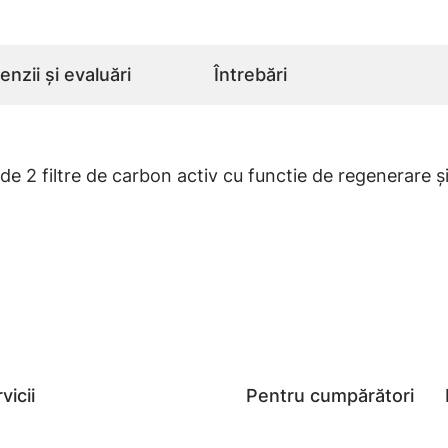
nzii și evaluări
Întrebări
 2 filtre de carbon activ cu functie de regenerare și
vicii
Pentru cumpărători