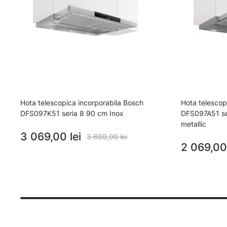
Hota telescopica incorporabila Bosch
Hota telescop
DFS097K51 seria 8 90 cm Inox
DFS097A51 ser
metallic
3 069,00 lei
3 699,00 lei
2 069,00 