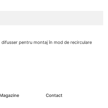
 difusser pentru montaj în mod de recirculare
Magazine
Contact