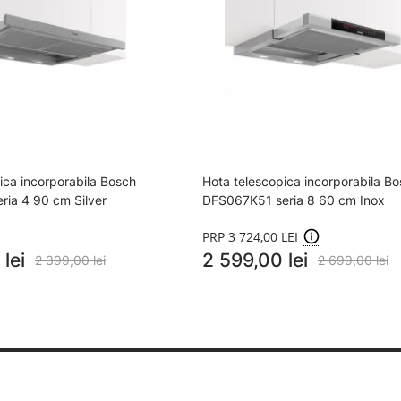
ica incorporabila Bosch
Hota telescopica incorporabila B
ia 4 90 cm Silver
DFS067K51 seria 8 60 cm Inox
PRP 3 724,00 LEI
lei
2 599,00 lei
2 399,00 lei
2 699,00 lei