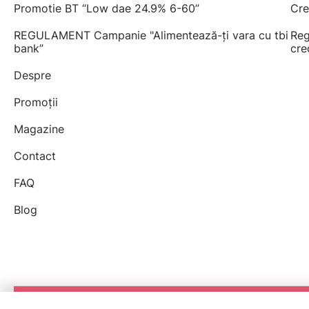
Promotie BT “Low dae 24.9% 6-60”
Cre
REGULAMENT Campanie "Alimentează-ți vara cu tbi
Reg
bank”
cre
Despre
Promoții
Magazine
Contact
FAQ
Blog