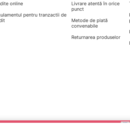
dite online
Livrare atentă în orice
punct
ulamentul pentru tranzactii de
dit
Metode de plată
convenabile
Returnarea produselor