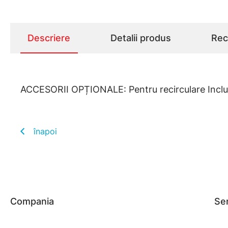
Descriere
Detalii produs
Rece
ACCESORII OPȚIONALE: Pentru recirculare Include
înapoi
Compania
Ser