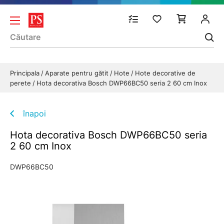
Principala
Aparate pentru gătit
Hote
Hote decorative de
perete
Hota decorativa Bosch DWP66BC50 seria 2 60 cm Inox
înapoi
Hota decorativa Bosch DWP66BC50 seria
2 60 cm Inox
DWP66BC50