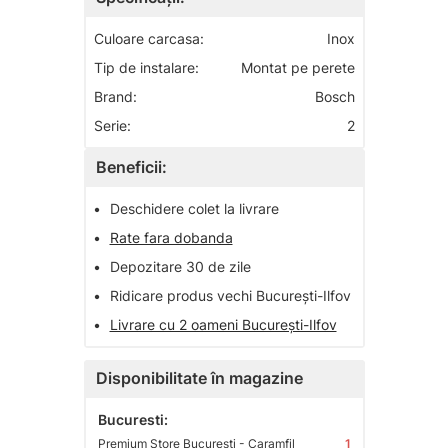
Culoare carcasa:
Inox
Tip de instalare:
Montat pe perete
Brand:
Bosch
Serie:
2
Beneficii:
•
Deschidere colet la livrare
•
Rate fara dobanda
•
Depozitare 30 de zile
•
Ridicare produs vechi București-Ilfov
•
Livrare cu 2 oameni București-Ilfov
Disponibilitate în magazine
Bucuresti:
Premium Store Bucuresti - Caramfil
1