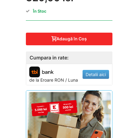
În Stoc
Adaugă în Coş
Cumpara in rate:
Detalii aici
de la
Eroare
RON / Luna