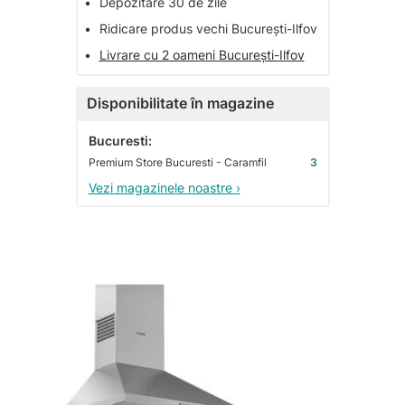
•
Depozitare 30 de zile
•
Ridicare produs vechi București-Ilfov
•
Livrare cu 2 oameni București-Ilfov
Disponibilitate în magazine
Bucuresti:
Premium Store Bucuresti - Caramfil
3
Vezi magazinele noastre ›