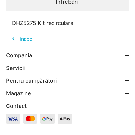
Întrebări
DHZ5275 Kit recirculare
înapoi
Compania
Servicii
Pentru cumpărători
Magazine
Contact