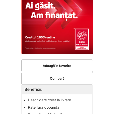
Adaugă în favorite
Compară
Beneficii:
•
Deschidere colet la livrare
•
Rate fara dobanda