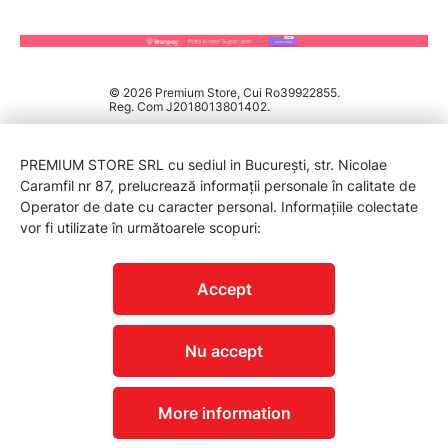
© 2026 Premium Store, Cui Ro39922855.
Reg. Com J2018013801402.
PREMIUM STORE SRL cu sediul in București, str. Nicolae
Caramfil nr 87, prelucrează informații personale în calitate de
Operator de date cu caracter personal. Informațiile colectate
vor fi utilizate în următoarele scopuri:
PROTECTIA CONSUMATORILOR - A.N.P.C.
Accept
Nu accept
More information